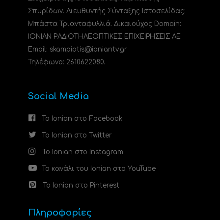
Σπυρίδων. Διευθυντής Σύνταξης Ιστοσελίδας:
Μπάστα Τριανταφυλλιά. Δικαιούχος Domain:
ΙΟΝΙΑΝ ΡΑΔΙΟΤΗΛΕΟΠΤΙΚΕΣ ΕΠΙΧΕΙΡΗΣΕΙΣ ΑΕ
Email: skampiotis@ioniantv.gr
Τηλέφωνο: 2610622080.
Social Media
Το Ionian στο Facebook
Το Ionian στο Twitter
Το Ionian στο Instagram
Το κανάλι του Ionian στο YouTube
Το Ionian στο Pinterest
Πληροφορίες