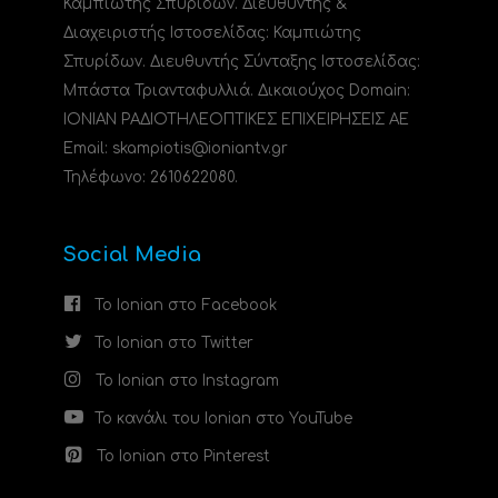
Καμπιώτης Σπυρίδων. Διευθυντής &
Διαχειριστής Ιστοσελίδας: Καμπιώτης
Σπυρίδων. Διευθυντής Σύνταξης Ιστοσελίδας:
Μπάστα Τριανταφυλλιά. Δικαιούχος Domain:
ΙΟΝΙΑΝ ΡΑΔΙΟΤΗΛΕΟΠΤΙΚΕΣ ΕΠΙΧΕΙΡΗΣΕΙΣ ΑΕ
Email: skampiotis@ioniantv.gr
Τηλέφωνο: 2610622080.
Social Media
Το Ionian στο Facebook
Το Ionian στο Twitter
Το Ionian στο Instagram
Το κανάλι του Ionian στο YouTube
Το Ionian στο Pinterest