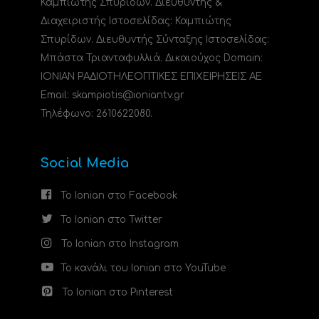
Καμπιώτης Σπυρίδων. Διευθυντής &
Διαχειριστής Ιστοσελίδας: Καμπιώτης
Σπυρίδων. Διευθυντής Σύνταξης Ιστοσελίδας:
Μπάστα Τριανταφυλλιά. Δικαιούχος Domain:
ΙΟΝΙΑΝ ΡΑΔΙΟΤΗΛΕΟΠΤΙΚΕΣ ΕΠΙΧΕΙΡΗΣΕΙΣ ΑΕ
Email: skampiotis@ioniantv.gr
Τηλέφωνο: 2610622080.
Social Media
Το Ionian στο Facebook
Το Ionian στο Twitter
Το Ionian στο Instagram
Το κανάλι του Ionian στο YouTube
Το Ionian στο Pinterest