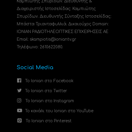
Καμπιώτης Σπυρίδων. Διευθυντής &
Διαχειριστής Ιστοσελίδας: Καμπιώτης
Σπυρίδων. Διευθυντής Σύνταξης Ιστοσελίδας:
Μπάστα Τριανταφυλλιά. Δικαιούχος Domain:
ΙΟΝΙΑΝ ΡΑΔΙΟΤΗΛΕΟΠΤΙΚΕΣ ΕΠΙΧΕΙΡΗΣΕΙΣ ΑΕ
Email: skampiotis@ioniantv.gr
Τηλέφωνο: 2610622080.
Social Media
Το Ionian στο Facebook
Το Ionian στο Twitter
Το Ionian στο Instagram
Το κανάλι του Ionian στο YouTube
Το Ionian στο Pinterest