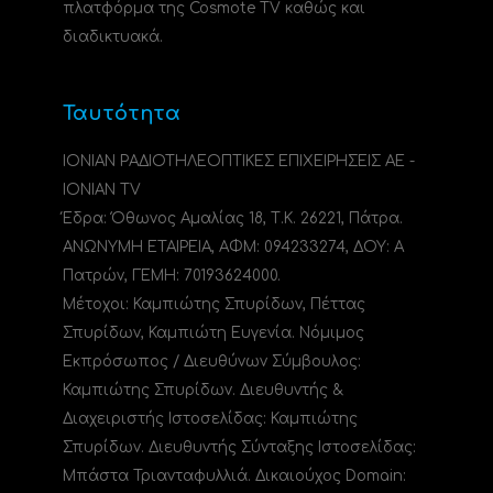
πλατφόρμα της Cosmote TV καθώς και
διαδικτυακά.
Ταυτότητα
ΙΟΝΙΑΝ ΡΑΔΙΟΤΗΛΕΟΠΤΙΚΕΣ ΕΠΙΧΕΙΡΗΣΕΙΣ ΑΕ -
IONIAN TV
Έδρα: Όθωνος Αμαλίας 18, Τ.Κ. 26221, Πάτρα.
ΑΝΩΝΥΜΗ ΕΤΑΙΡΕΙΑ, ΑΦΜ: 094233274, ΔΟΥ: A
Πατρών, ΓΕΜΗ: 70193624000.
Μέτοχοι: Καμπιώτης Σπυρίδων, Πέττας
Σπυρίδων, Καμπιώτη Ευγενία. Νόμιμος
Εκπρόσωπος / Διευθύνων Σύμβουλος:
Καμπιώτης Σπυρίδων. Διευθυντής &
Διαχειριστής Ιστοσελίδας: Καμπιώτης
Σπυρίδων. Διευθυντής Σύνταξης Ιστοσελίδας:
Μπάστα Τριανταφυλλιά. Δικαιούχος Domain: