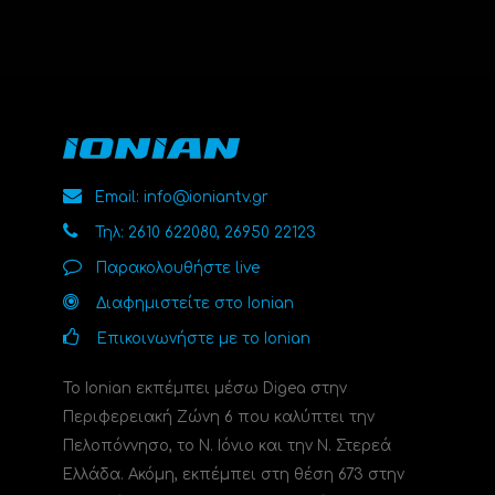
Email: info@ioniantv.gr
Τηλ: 2610 622080, 26950 22123
Παρακολουθήστε live
Διαφημιστείτε στο Ionian
Επικοινωνήστε με το Ionian
Το Ionian εκπέμπει μέσω Digea στην
Περιφερειακή Ζώνη 6 που καλύπτει την
Πελοπόννησο, το N. Ιόνιο και την Ν. Στερεά
Ελλάδα. Ακόμη, εκπέμπει στη θέση 673 στην