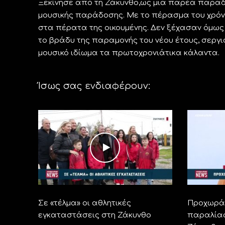
Ξεκίνησε από τη Ζάκυνθο,ως μια παρέα παραδ
μουσικής παράδοσης. Με το πέρασμα του χρόν
στα πέρατα της οικουμένης. Δεν ξέχασαν όμως 
το βράδυ της παραμονής του νέου έτους, σεργ
μουσικό ιδίωμα τα πρωτοχρονιάτικα κάλαντα.
Ίσως σας ενδιαφέρουν:
Σε «τέλμα» οι αθλητικές
Προχωρά 
εγκαταστάσεις στη Ζάκυνθο
παραλίας