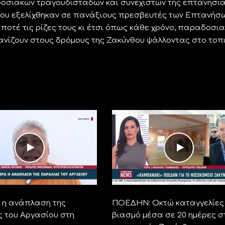
οσιακών τραγουδιστάδων και συνεχιστών της επτανησι
ου εξελίχθηκαν σε πανάξιους πρεσβευτές των Επτανήσ
ποτέ τις ρίζες τους κι έτσι όπως κάθε χρόνο, παραδοσια
ιανίζουν στους δρόμους της Ζακύνθου ψάλλοντας στο τοπ
η ανάπλαση της
ΠΟΕΔΗΝ: Οκτώ καταγγελίες 
 του Αργασίου στη
βιασμό μέσα σε 20 ημέρες σ