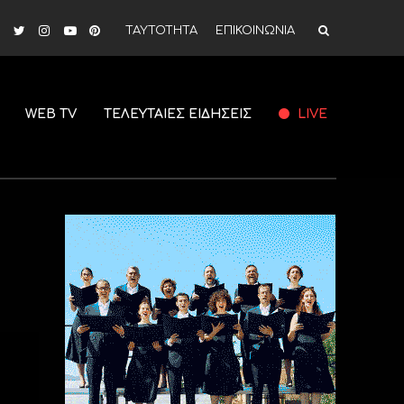
ΤΑΥΤΟΤΗΤΑ
ΕΠΙΚΟΙΝΩΝΙΑ
WEB TV
ΤΕΛΕΥΤΑΙΕΣ ΕΙΔΗΣΕΙΣ
LIVE