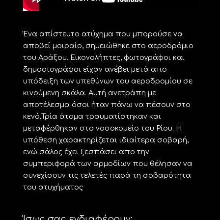
Ένα απίστευτο ατύχημα που μπορούσε να
αποβεί μοιραίο, σημειώθηκε στο αεροδρόμιο
του Αράξου. Εικονολήπτες, φωτογράφοι και
δημοσιογράφοι είχαν ανέβει μετά απο
υπόδειξη των υπεθύνων του αεροδρομίου σε
κινούμενη σκάλα. Αυτή ανετράπη με
αποτέλεσμα όσοι ήταν πάνω να πέσουν στο
κενό.Τρία άτομα τραυματίστηκαν και
μεταφέρθηκαν στο νοσοκομείο του Ρίου. Η
υπόθεση χαρακτηρίζεται ιδιαίτερα σοβαρή,
ενώ σάλος έχει ξεσπάσει απο την
συμπεριφορά των αρμοδίων που θέλησαν να
συνεχίσουν τις τελετές παρά τη σοβαρότητα
του ατυχήματος
Ίσως σας ενδιαφέρουν: