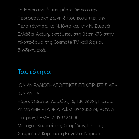
Το Ionian εκπέμπει μέσω Digea στην
Περιφερειακή Ζώνη 6 που καλύπτει την
Πελοπόννησο, το N. Ιόνιο και την Ν. Στερεά
Ελλάδα. Ακόμη, εκπέμπει στη θέση 673 στην
πλατφόρμα της Cosmote TV καθώς και
διαδικτυακά.
Ταυτότητα
ΙΟΝΙΑΝ ΡΑΔΙΟΤΗΛΕΟΠΤΙΚΕΣ ΕΠΙΧΕΙΡΗΣΕΙΣ ΑΕ -
IONIAN TV
Έδρα: Όθωνος Αμαλίας 18, Τ.Κ. 26221, Πάτρα.
ΑΝΩΝΥΜΗ ΕΤΑΙΡΕΙΑ, ΑΦΜ: 094233274, ΔΟΥ: A
Πατρών, ΓΕΜΗ: 70193624000.
Μέτοχοι: Καμπιώτης Σπυρίδων, Πέττας
Σπυρίδων, Καμπιώτη Ευγενία. Νόμιμος