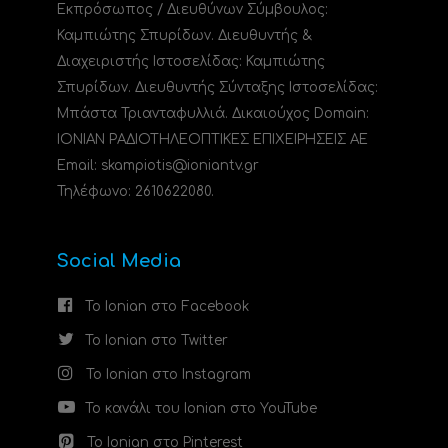
Εκπρόσωπος / Διευθύνων Σύμβουλος:
Καμπιώτης Σπυρίδων. Διευθυντής &
Διαχειριστής Ιστοσελίδας: Καμπιώτης
Σπυρίδων. Διευθυντής Σύνταξης Ιστοσελίδας:
Μπάστα Τριανταφυλλιά. Δικαιούχος Domain:
ΙΟΝΙΑΝ ΡΑΔΙΟΤΗΛΕΟΠΤΙΚΕΣ ΕΠΙΧΕΙΡΗΣΕΙΣ ΑΕ
Email: skampiotis@ioniantv.gr
Τηλέφωνο: 2610622080.
Social Media
Το Ionian στο Facebook
Το Ionian στο Twitter
Το Ionian στο Instagram
Το κανάλι του Ionian στο YouTube
Το Ionian στο Pinterest