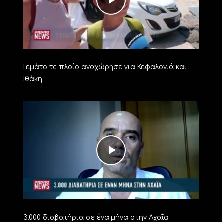
Γεμάτο το πλοίο αναχώρησε για Κεφαλονιά και
Ιθάκη
3.000 διαβατήρια σε ένα μήνα στην Αχαΐα