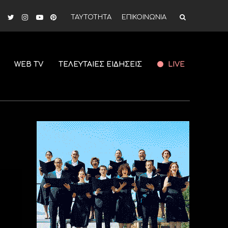
ΤΑΥΤΟΤΗΤΑ
ΕΠΙΚΟΙΝΩΝΙΑ
WEB TV
ΤΕΛΕΥΤΑΙΕΣ ΕΙΔΗΣΕΙΣ
LIVE