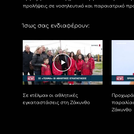
προλήψεις σε νοσηλευτικό και παραιατρικό πρ
Ίσως σας ενδιαφέρουν:
Σε «τέλμα» οι αθλητικές
Προχωρά 
εγκαταστάσεις στη Ζάκυνθο
παραλίας
Ζάκυνθο