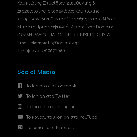
Καμπιώτης Σπυρίδων. Διευθυντής &
Διαχειριστής Ιστοσελίδας: Καμπιώτης
Σπυρίδων. Διευθυντής Σύνταξης Ιστοσελίδας:
Μπάστα Τριανταφυλλιά. Δικαιούχος Domain:
ΙΟΝΙΑΝ ΡΑΔΙΟΤΗΛΕΟΠΤΙΚΕΣ ΕΠΙΧΕΙΡΗΣΕΙΣ ΑΕ
Email: skampiotis@ioniantv.gr
Τηλέφωνο: 2610622080.
Social Media
Το Ionian στο Facebook
Το Ionian στο Twitter
Το Ionian στο Instagram
Το κανάλι του Ionian στο YouTube
Το Ionian στο Pinterest