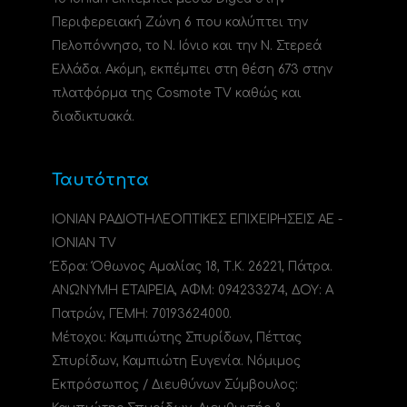
Περιφερειακή Ζώνη 6 που καλύπτει την
Πελοπόννησο, το N. Ιόνιο και την Ν. Στερεά
Ελλάδα. Ακόμη, εκπέμπει στη θέση 673 στην
πλατφόρμα της Cosmote TV καθώς και
διαδικτυακά.
Ταυτότητα
ΙΟΝΙΑΝ ΡΑΔΙΟΤΗΛΕΟΠΤΙΚΕΣ ΕΠΙΧΕΙΡΗΣΕΙΣ ΑΕ -
IONIAN TV
Έδρα: Όθωνος Αμαλίας 18, Τ.Κ. 26221, Πάτρα.
ΑΝΩΝΥΜΗ ΕΤΑΙΡΕΙΑ, ΑΦΜ: 094233274, ΔΟΥ: A
Πατρών, ΓΕΜΗ: 70193624000.
Μέτοχοι: Καμπιώτης Σπυρίδων, Πέττας
Σπυρίδων, Καμπιώτη Ευγενία. Νόμιμος
Εκπρόσωπος / Διευθύνων Σύμβουλος: