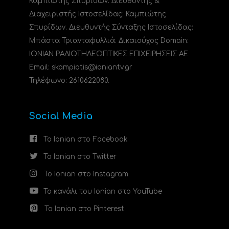
Καμπιώτης Σπυρίδων. Διευθυντής &
Διαχειριστής Ιστοσελίδας: Καμπιώτης
Σπυρίδων. Διευθυντής Σύνταξης Ιστοσελίδας:
Μπάστα Τριανταφυλλιά. Δικαιούχος Domain:
ΙΟΝΙΑΝ ΡΑΔΙΟΤΗΛΕΟΠΤΙΚΕΣ ΕΠΙΧΕΙΡΗΣΕΙΣ ΑΕ
Email: skampiotis@ioniantv.gr
Τηλέφωνο: 2610622080.
Social Media
Το Ionian στο Facebook
Το Ionian στο Twitter
Το Ionian στο Instagram
Το κανάλι του Ionian στο YouTube
Το Ionian στο Pinterest