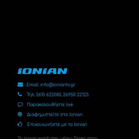
Email: info@ioniantv.gr
Τηλ: 2610 622080, 26950 22123
Παρακολουθήστε live
Διαφημιστείτε στο Ionian
Επικοινωνήστε με το Ionian
Το Ionian εκπέμπει μέσω Digea στην