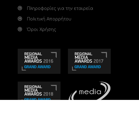
Πληροφορίες για την εταιρεία
Πολιτική Απορρήτου
Όροι Χρήσης