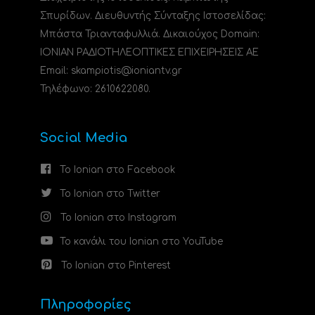
Σπυρίδων. Διευθυντής Σύνταξης Ιστοσελίδας:
Μπάστα Τριανταφυλλιά. Δικαιούχος Domain:
ΙΟΝΙΑΝ ΡΑΔΙΟΤΗΛΕΟΠΤΙΚΕΣ ΕΠΙΧΕΙΡΗΣΕΙΣ ΑΕ
Email: skampiotis@ioniantv.gr
Τηλέφωνο: 2610622080.
Social Media
Το Ionian στο Facebook
Το Ionian στο Twitter
Το Ionian στο Instagram
Το κανάλι του Ionian στο YouTube
Το Ionian στο Pinterest
Πληροφορίες