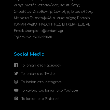
Διαχειριστής Ιστοσελίδας: Καμπιώτης
Σπυρίδων. Διευθυντής Σύνταξης Ιστοσελίδας:
Μπάστα Τριανταφυλλιά. Δικαιούχος Domain:
ΙΟΝΙΑΝ ΡΑΔΙΟΤΗΛΕΟΠΤΙΚΕΣ ΕΠΙΧΕΙΡΗΣΕΙΣ ΑΕ
Email: skampiotis@ioniantv.gr
Τηλέφωνο: 2610622080.
Social Media
Το Ionian στο Facebook
Το Ionian στο Twitter
Το Ionian στο Instagram
Το κανάλι του Ionian στο YouTube
Το Ionian στο Pinterest