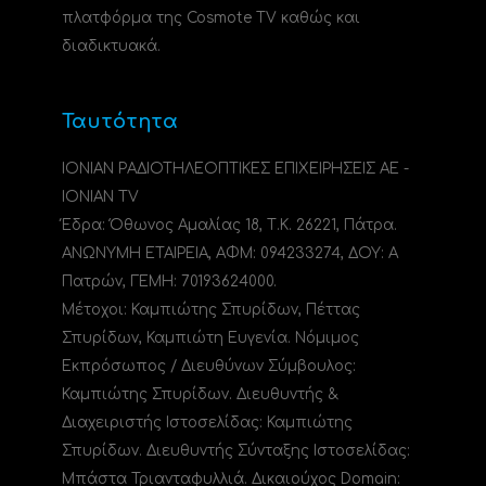
πλατφόρμα της Cosmote TV καθώς και
διαδικτυακά.
Ταυτότητα
ΙΟΝΙΑΝ ΡΑΔΙΟΤΗΛΕΟΠΤΙΚΕΣ ΕΠΙΧΕΙΡΗΣΕΙΣ ΑΕ -
IONIAN TV
Έδρα: Όθωνος Αμαλίας 18, Τ.Κ. 26221, Πάτρα.
ΑΝΩΝΥΜΗ ΕΤΑΙΡΕΙΑ, ΑΦΜ: 094233274, ΔΟΥ: A
Πατρών, ΓΕΜΗ: 70193624000.
Μέτοχοι: Καμπιώτης Σπυρίδων, Πέττας
Σπυρίδων, Καμπιώτη Ευγενία. Νόμιμος
Εκπρόσωπος / Διευθύνων Σύμβουλος:
Καμπιώτης Σπυρίδων. Διευθυντής &
Διαχειριστής Ιστοσελίδας: Καμπιώτης
Σπυρίδων. Διευθυντής Σύνταξης Ιστοσελίδας:
Μπάστα Τριανταφυλλιά. Δικαιούχος Domain: