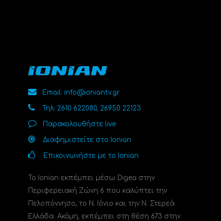
Email: info@ioniantv.gr
Τηλ: 2610 622080, 26950 22123
Παρακολουθήστε live
Διαφημιστείτε στο Ionian
Επικοινωνήστε με το Ionian
Το Ionian εκπέμπει μέσω Digea στην
Περιφερειακή Ζώνη 6 που καλύπτει την
Πελοπόννησο, το N. Ιόνιο και την Ν. Στερεά
Ελλάδα. Ακόμη, εκπέμπει στη θέση 673 στην