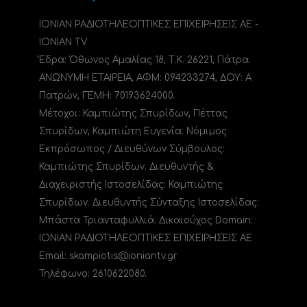
ΙΟΝΙΑΝ ΡΑΔΙΟΤΗΛΕΟΠΤΙΚΕΣ ΕΠΙΧΕΙΡΗΣΕΙΣ ΑΕ -
IONIAN TV
Έδρα: Όθωνος Αμαλίας 18, Τ.Κ. 26221, Πάτρα.
ΑΝΩΝΥΜΗ ΕΤΑΙΡΕΙΑ, ΑΦΜ: 094233274, ΔΟΥ: A
Πατρών, ΓΕΜΗ: 70193624000.
Μέτοχοι: Καμπιώτης Σπυρίδων, Πέττας
Σπυρίδων, Καμπιώτη Ευγενία. Νόμιμος
Εκπρόσωπος / Διευθύνων Σύμβουλος:
Καμπιώτης Σπυρίδων. Διευθυντής &
Διαχειριστής Ιστοσελίδας: Καμπιώτης
Σπυρίδων. Διευθυντής Σύνταξης Ιστοσελίδας:
Μπάστα Τριανταφυλλιά. Δικαιούχος Domain:
ΙΟΝΙΑΝ ΡΑΔΙΟΤΗΛΕΟΠΤΙΚΕΣ ΕΠΙΧΕΙΡΗΣΕΙΣ ΑΕ
Email: skampiotis@ioniantv.gr
Τηλέφωνο: 2610622080.