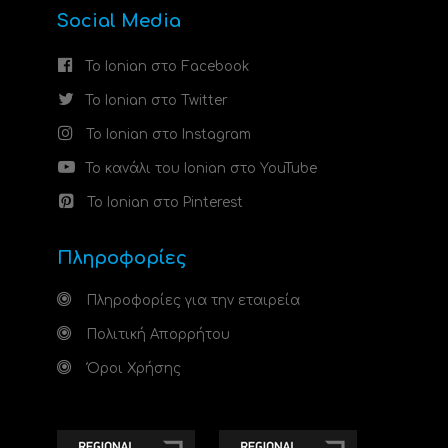
Social Media
Το Ionian στο Facebook
Το Ionian στο Twitter
Το Ionian στο Instagram
Το κανάλι του Ionian στο YouTube
Το Ionian στο Pinterest
Πληροφορίες
Πληροφορίες για την εταιρεία
Πολιτική Απορρήτου
Όροι Χρήσης