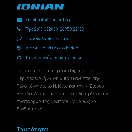
Email: info@ioniantv.gr
Τηλ: 2610 622080, 26950 22123
Παρακολουθήστε live
Διαφημιστείτε στο Ionian
Επικοινωνήστε με το Ionian
Το Ionian εκπέμπει μέσω Digea στην
Περιφερειακή Ζώνη 6 που καλύπτει την
Πελοπόννησο, το N. Ιόνιο και την Ν. Στερεά
Ελλάδα. Ακόμη, εκπέμπει στη θέση 673 στην
πλατφόρμα της Cosmote TV καθώς και
διαδικτυακά.
Ταυτότητα