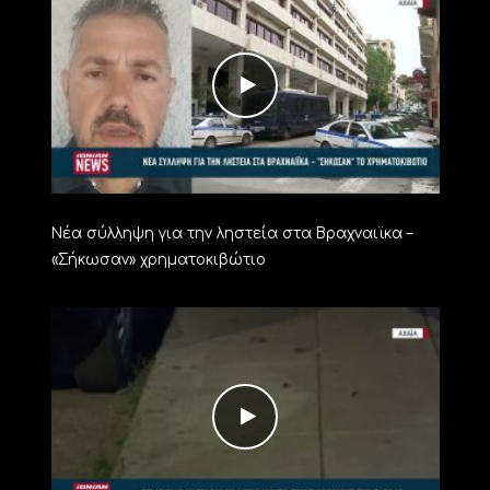
Νέα σύλληψη για την ληστεία στα Βραχναιϊκα –
«Σήκωσαν» χρηματοκιβώτιο