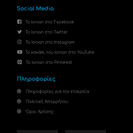
Social Media
Το Ionian στο Facebook
Το Ionian στο Twitter
Το Ionian στο Instagram
Το κανάλι του Ionian στο YouTube
Το Ionian στο Pinterest
Πληροφορίες
Πληροφορίες για την εταιρεία
Πολιτική Απορρήτου
Όροι Χρήσης