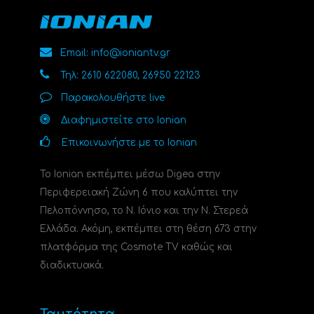
Email: info@ioniantv.gr
Τηλ: 2610 622080, 26950 22123
Παρακολουθήστε live
Διαφημιστείτε στο Ionian
Επικοινωνήστε με το Ionian
Το Ionian εκπέμπει μέσω Digea στην
Περιφερειακή Ζώνη 6 που καλύπτει την
Πελοπόννησο, το N. Ιόνιο και την Ν. Στερεά
Ελλάδα. Ακόμη, εκπέμπει στη θέση 673 στην
πλατφόρμα της Cosmote TV καθώς και
διαδικτυακά.
Ταυτότητα