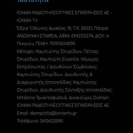
ΙΟΝΙΑΝ ΡΑΔΙΟΤΗΛΕΟΠΤΙΚΕΣ ΕΠΙΧΕΙΡΗΣΕΙΣ ΑΕ -
IONIAN TV
Έδρα: Όθωνος Αμαλίας 18, Τ.Κ. 26221, Πάτρα.
ΑΝΩΝΥΜΗ ΕΤΑΙΡΕΙΑ, ΑΦΜ: 094233274, ΔΟΥ: A
Πατρών, ΓΕΜΗ: 70193624000.
Μέτοχοι: Καμπιώτης Σπυρίδων, Πέττας
Σπυρίδων, Καμπιώτη Ευγενία. Νόμιμος
Εκπρόσωπος / Διευθύνων Σύμβουλος:
Καμπιώτης Σπυρίδων. Διευθυντής &
Διαχειριστής Ιστοσελίδας: Καμπιώτης
Σπυρίδων. Διευθυντής Σύνταξης Ιστοσελίδας:
Μπάστα Τριανταφυλλιά. Δικαιούχος Domain:
ΙΟΝΙΑΝ ΡΑΔΙΟΤΗΛΕΟΠΤΙΚΕΣ ΕΠΙΧΕΙΡΗΣΕΙΣ ΑΕ
Email: skampiotis@ioniantv.gr
Τηλέφωνο: 2610622080.