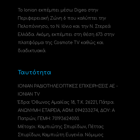
Το Ionian εκπέμπει μέσω Digea στην
Περιφερειακή Ζώνη 6 που καλύπτει την
Πελοπόννησο, το N. Ιόνιο και την Ν. Στερεά
Ελλάδα. Ακόμη, εκπέμπει στη θέση 673 στην
πλατφόρμα της Cosmote TV καθώς και
διαδικτυακά.
Ταυτότητα
ΙΟΝΙΑΝ ΡΑΔΙΟΤΗΛΕΟΠΤΙΚΕΣ ΕΠΙΧΕΙΡΗΣΕΙΣ ΑΕ -
IONIAN TV
Έδρα: Όθωνος Αμαλίας 18, Τ.Κ. 26221, Πάτρα.
ΑΝΩΝΥΜΗ ΕΤΑΙΡΕΙΑ, ΑΦΜ: 094233274, ΔΟΥ: A
Πατρών, ΓΕΜΗ: 70193624000.
Μέτοχοι: Καμπιώτης Σπυρίδων, Πέττας
Σπυρίδων, Καμπιώτη Ευγενία. Νόμιμος