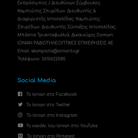
Εκπρόσωπος / Διευθύνων Σύμβουλος:
Καμπιώτης Σπυρίδων. Διευθυντής &
Διαχειριστής Ιστοσελίδας: Καμπιώτης
Σπυρίδων. Διευθυντής Σύνταξης Ιστοσελίδας:
Μπάστα Τριανταφυλλιά. Δικαιούχος Domain:
ΙΟΝΙΑΝ ΡΑΔΙΟΤΗΛΕΟΠΤΙΚΕΣ ΕΠΙΧΕΙΡΗΣΕΙΣ ΑΕ
Email: skampiotis@ioniantv.gr
Τηλέφωνο: 2610622080.
Social Media
Το Ionian στο Facebook
Το Ionian στο Twitter
Το Ionian στο Instagram
Το κανάλι του Ionian στο YouTube
Το Ionian στο Pinterest