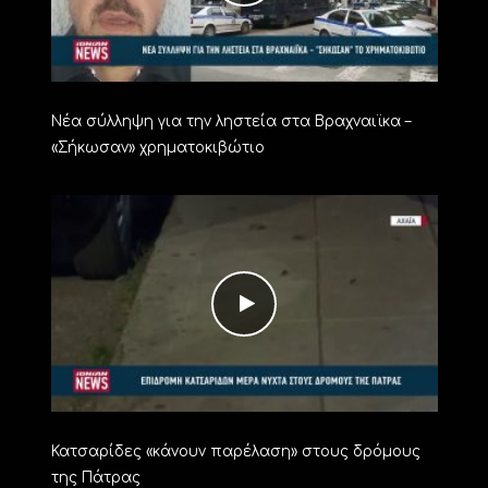
Νέα σύλληψη για την ληστεία στα Βραχναιϊκα –
«Σήκωσαν» χρηματοκιβώτιο
Κατσαρίδες «κάνουν παρέλαση» στους δρόμους
της Πάτρας