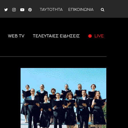
ΤΑΥΤΟΤΗΤΑ
ΕΠΙΚΟΙΝΩΝΙΑ
WEB TV
ΤΕΛΕΥΤΑΙΕΣ ΕΙΔΗΣΕΙΣ
LIVE