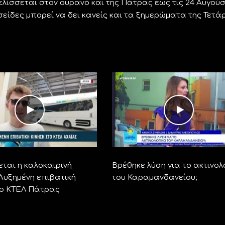
ίσσεται στον ουρανό και της Πάτρας έως τις 24 Αυγούσ
ίδες μπορεί να δει κανείς και τα ξημερώματα της Τετάρ
ται η καλοκαιρινή
Βρέθηκε λύση για το ακτινολ
 Αυξημένη επιβατική
του Καραμανδανείου;
το ΚΤΕΛ Πάτρας