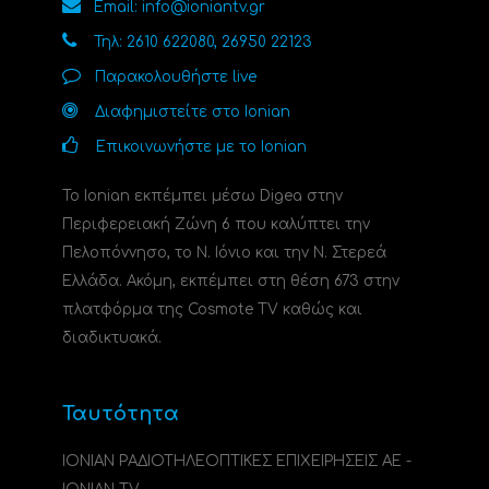
Email: info@ioniantv.gr
Τηλ: 2610 622080, 26950 22123
Παρακολουθήστε live
Διαφημιστείτε στο Ionian
Επικοινωνήστε με το Ionian
Το Ionian εκπέμπει μέσω Digea στην
Περιφερειακή Ζώνη 6 που καλύπτει την
Πελοπόννησο, το N. Ιόνιο και την Ν. Στερεά
Ελλάδα. Ακόμη, εκπέμπει στη θέση 673 στην
πλατφόρμα της Cosmote TV καθώς και
διαδικτυακά.
Ταυτότητα
ΙΟΝΙΑΝ ΡΑΔΙΟΤΗΛΕΟΠΤΙΚΕΣ ΕΠΙΧΕΙΡΗΣΕΙΣ ΑΕ -