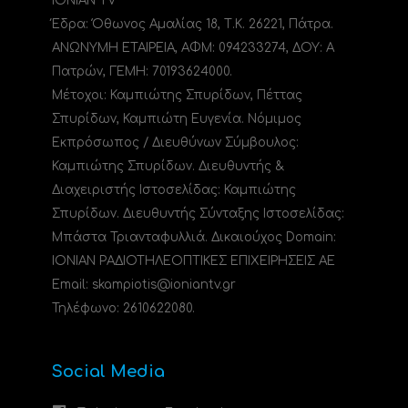
IONIAN TV
Έδρα: Όθωνος Αμαλίας 18, Τ.Κ. 26221, Πάτρα.
ΑΝΩΝΥΜΗ ΕΤΑΙΡΕΙΑ, ΑΦΜ: 094233274, ΔΟΥ: A
Πατρών, ΓΕΜΗ: 70193624000.
Μέτοχοι: Καμπιώτης Σπυρίδων, Πέττας
Σπυρίδων, Καμπιώτη Ευγενία. Νόμιμος
Εκπρόσωπος / Διευθύνων Σύμβουλος:
Καμπιώτης Σπυρίδων. Διευθυντής &
Διαχειριστής Ιστοσελίδας: Καμπιώτης
Σπυρίδων. Διευθυντής Σύνταξης Ιστοσελίδας:
Μπάστα Τριανταφυλλιά. Δικαιούχος Domain:
ΙΟΝΙΑΝ ΡΑΔΙΟΤΗΛΕΟΠΤΙΚΕΣ ΕΠΙΧΕΙΡΗΣΕΙΣ ΑΕ
Email: skampiotis@ioniantv.gr
Τηλέφωνο: 2610622080.
Social Media