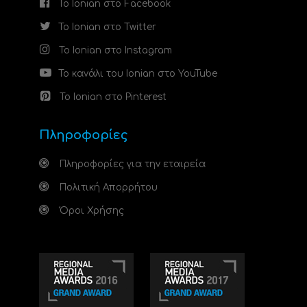
Το Ionian στο Facebook
Το Ionian στο Twitter
Το Ionian στο Instagram
Το κανάλι του Ionian στο YouTube
Το Ionian στο Pinterest
Πληροφορίες
Πληροφορίες για την εταιρεία
Πολιτική Απορρήτου
Όροι Χρήσης