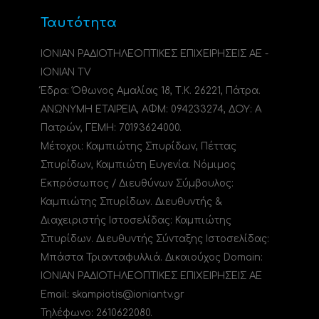
Ταυτότητα
ΙΟΝΙΑΝ ΡΑΔΙΟΤΗΛΕΟΠΤΙΚΕΣ ΕΠΙΧΕΙΡΗΣΕΙΣ ΑΕ -
IONIAN TV
Έδρα: Όθωνος Αμαλίας 18, Τ.Κ. 26221, Πάτρα.
ΑΝΩΝΥΜΗ ΕΤΑΙΡΕΙΑ, ΑΦΜ: 094233274, ΔΟΥ: A
Πατρών, ΓΕΜΗ: 70193624000.
Μέτοχοι: Καμπιώτης Σπυρίδων, Πέττας
Σπυρίδων, Καμπιώτη Ευγενία. Νόμιμος
Εκπρόσωπος / Διευθύνων Σύμβουλος:
Καμπιώτης Σπυρίδων. Διευθυντής &
Διαχειριστής Ιστοσελίδας: Καμπιώτης
Σπυρίδων. Διευθυντής Σύνταξης Ιστοσελίδας:
Μπάστα Τριανταφυλλιά. Δικαιούχος Domain:
ΙΟΝΙΑΝ ΡΑΔΙΟΤΗΛΕΟΠΤΙΚΕΣ ΕΠΙΧΕΙΡΗΣΕΙΣ ΑΕ
Email: skampiotis@ioniantv.gr
Τηλέφωνο: 2610622080.