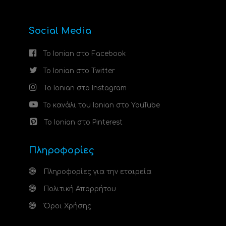
Social Media
Το Ionian στο Facebook
Το Ionian στο Twitter
Το Ionian στο Instagram
Το κανάλι του Ionian στο YouTube
Το Ionian στο Pinterest
Πληροφορίες
Πληροφορίες για την εταιρεία
Πολιτική Απορρήτου
Όροι Χρήσης