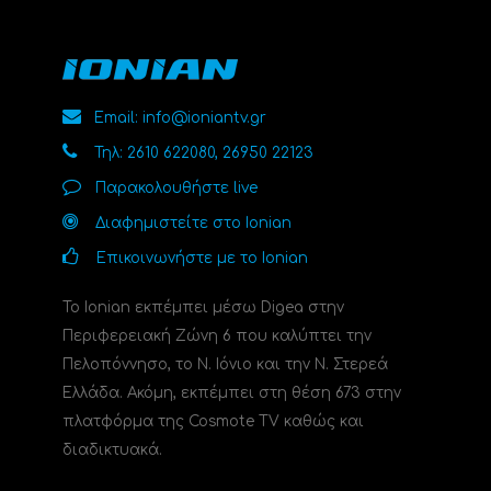
Email: info@ioniantv.gr
Τηλ: 2610 622080, 26950 22123
Παρακολουθήστε live
Διαφημιστείτε στο Ionian
Επικοινωνήστε με το Ionian
Το Ionian εκπέμπει μέσω Digea στην
Περιφερειακή Ζώνη 6 που καλύπτει την
Πελοπόννησο, το N. Ιόνιο και την Ν. Στερεά
Ελλάδα. Ακόμη, εκπέμπει στη θέση 673 στην
πλατφόρμα της Cosmote TV καθώς και
διαδικτυακά.