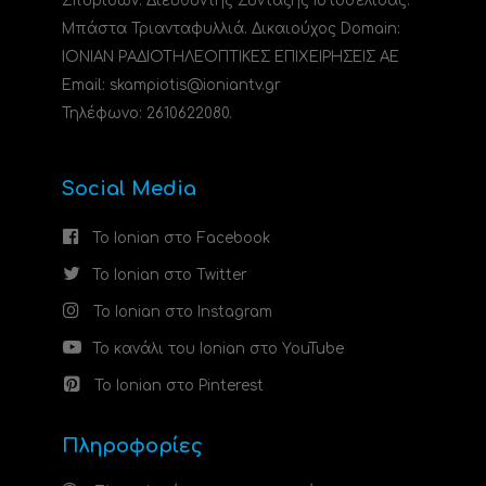
Σπυρίδων. Διευθυντής Σύνταξης Ιστοσελίδας:
Μπάστα Τριανταφυλλιά. Δικαιούχος Domain:
ΙΟΝΙΑΝ ΡΑΔΙΟΤΗΛΕΟΠΤΙΚΕΣ ΕΠΙΧΕΙΡΗΣΕΙΣ ΑΕ
Email: skampiotis@ioniantv.gr
Τηλέφωνο: 2610622080.
Social Media
Το Ionian στο Facebook
Το Ionian στο Twitter
Το Ionian στο Instagram
Το κανάλι του Ionian στο YouTube
Το Ionian στο Pinterest
Πληροφορίες