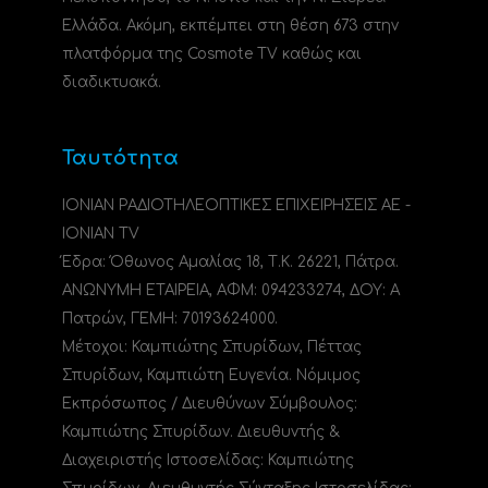
Ελλάδα. Ακόμη, εκπέμπει στη θέση 673 στην
πλατφόρμα της Cosmote TV καθώς και
διαδικτυακά.
Ταυτότητα
ΙΟΝΙΑΝ ΡΑΔΙΟΤΗΛΕΟΠΤΙΚΕΣ ΕΠΙΧΕΙΡΗΣΕΙΣ ΑΕ -
IONIAN TV
Έδρα: Όθωνος Αμαλίας 18, Τ.Κ. 26221, Πάτρα.
ΑΝΩΝΥΜΗ ΕΤΑΙΡΕΙΑ, ΑΦΜ: 094233274, ΔΟΥ: A
Πατρών, ΓΕΜΗ: 70193624000.
Μέτοχοι: Καμπιώτης Σπυρίδων, Πέττας
Σπυρίδων, Καμπιώτη Ευγενία. Νόμιμος
Εκπρόσωπος / Διευθύνων Σύμβουλος:
Καμπιώτης Σπυρίδων. Διευθυντής &
Διαχειριστής Ιστοσελίδας: Καμπιώτης