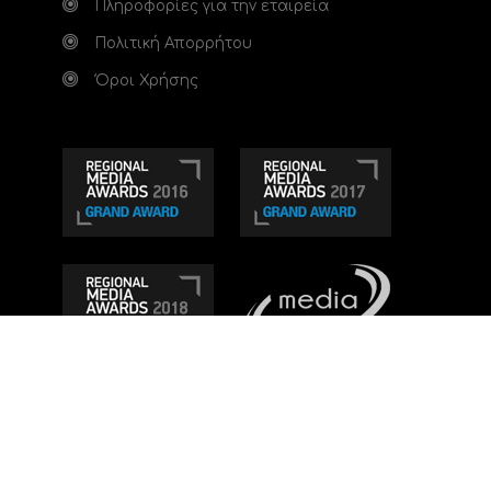
Πληροφορίες για την εταιρεία
Πολιτική Απορρήτου
Όροι Χρήσης
Τηλεοπτικό κανάλι Ionian TV - Η Τηλεόραση της