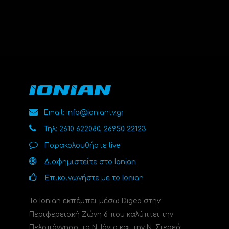
Email: info@ioniantv.gr
Τηλ: 2610 622080, 26950 22123
Παρακολουθήστε live
Διαφημιστείτε στο Ionian
Επικοινωνήστε με το Ionian
Το Ionian εκπέμπει μέσω Digea στην
Περιφερειακή Ζώνη 6 που καλύπτει την
Πελοπόννησο, το N. Ιόνιο και την Ν. Στερεά