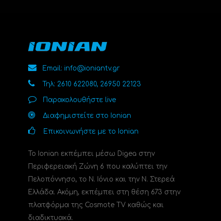
Email: info@ioniantv.gr
Τηλ: 2610 622080, 26950 22123
Παρακολουθήστε live
Διαφημιστείτε στο Ionian
Επικοινωνήστε με το Ionian
Το Ionian εκπέμπει μέσω Digea στην
Περιφερειακή Ζώνη 6 που καλύπτει την
Πελοπόννησο, το N. Ιόνιο και την Ν. Στερεά
Ελλάδα. Ακόμη, εκπέμπει στη θέση 673 στην
πλατφόρμα της Cosmote TV καθώς και
διαδικτυακά.