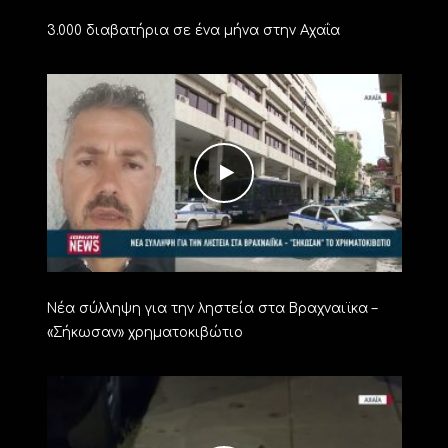
3.000 διαβατήρια σε ένα μήνα στην Αχαΐα
Νέα σύλληψη για την ληστεία στα Βραχναιϊκα –
«Σήκωσαν» χρηματοκιβώτιο