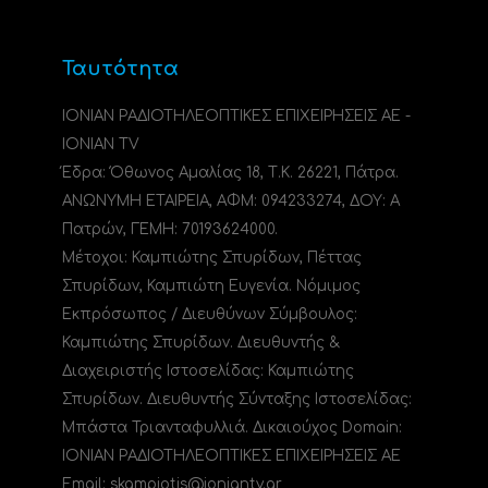
Ταυτότητα
ΙΟΝΙΑΝ ΡΑΔΙΟΤΗΛΕΟΠΤΙΚΕΣ ΕΠΙΧΕΙΡΗΣΕΙΣ ΑΕ -
IONIAN TV
Έδρα: Όθωνος Αμαλίας 18, Τ.Κ. 26221, Πάτρα.
ΑΝΩΝΥΜΗ ΕΤΑΙΡΕΙΑ, ΑΦΜ: 094233274, ΔΟΥ: A
Πατρών, ΓΕΜΗ: 70193624000.
Μέτοχοι: Καμπιώτης Σπυρίδων, Πέττας
Σπυρίδων, Καμπιώτη Ευγενία. Νόμιμος
Εκπρόσωπος / Διευθύνων Σύμβουλος:
Καμπιώτης Σπυρίδων. Διευθυντής &
Διαχειριστής Ιστοσελίδας: Καμπιώτης
Σπυρίδων. Διευθυντής Σύνταξης Ιστοσελίδας:
Μπάστα Τριανταφυλλιά. Δικαιούχος Domain:
ΙΟΝΙΑΝ ΡΑΔΙΟΤΗΛΕΟΠΤΙΚΕΣ ΕΠΙΧΕΙΡΗΣΕΙΣ ΑΕ
Email: skampiotis@ioniantv.gr