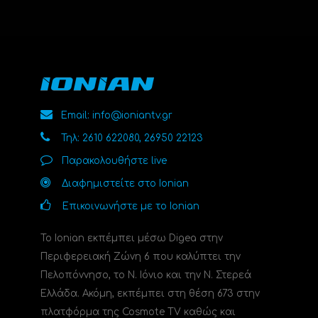
Email: info@ioniantv.gr
Τηλ: 2610 622080, 26950 22123
Παρακολουθήστε live
Διαφημιστείτε στο Ionian
Επικοινωνήστε με το Ionian
Το Ionian εκπέμπει μέσω Digea στην
Περιφερειακή Ζώνη 6 που καλύπτει την
Πελοπόννησο, το N. Ιόνιο και την Ν. Στερεά
Ελλάδα. Ακόμη, εκπέμπει στη θέση 673 στην
πλατφόρμα της Cosmote TV καθώς και