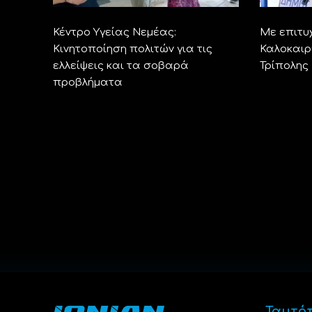
Κέντρο Υγείας Νεμέας:
Με επιτυ
Κινητοποίηση πολιτών για τις
Καλοκαιρ
ελλείψεις και τα σοβαρά
Τρίπολης
προβλήματα
Ταυτό