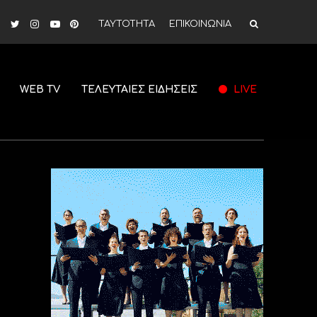
ΤΑΥΤΟΤΗΤΑ
ΕΠΙΚΟΙΝΩΝΙΑ
WEB TV
ΤΕΛΕΥΤΑΙΕΣ ΕΙΔΗΣΕΙΣ
LIVE