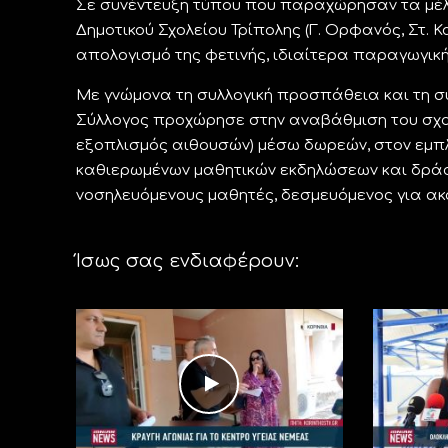
Σε συνέντευξη τύπου που παραχώρησαν τα μέλη
Δημοτικού Σχολείου Τρίπολης (Γ. Ορφανός, Στ.
απολογισμό της φετινής, ιδιαίτερα παραγωγική
Με γνώμονα τη συλλογική προσπάθεια και τη συν
Σύλλογος προχώρησε στην αναβάθμιση του σχολ
εξοπλισμός αιθουσών) μέσω δωρεών, στον εμπλ
καθιερωμένων μαθητικών εκδηλώσεων και δράσ
νοσηλευόμενους μαθητές, δεσμευόμενος για ακό
Ίσως σας ενδιαφέρουν: