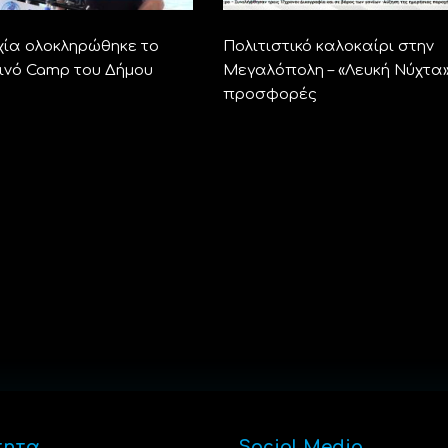
χία ολοκληρώθηκε το
Πολιτιστικό καλοκαίρι στην
ινό Camp του Δήμου
Μεγαλόπολη – «Λευκή Νύχτα»
προσφορές
τητα
Social Media