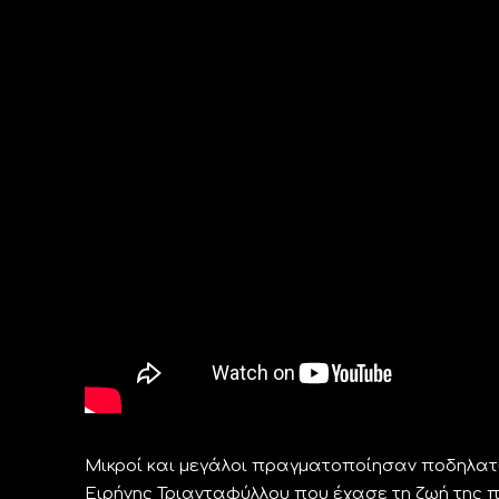
Μικροί και μεγάλοι πραγματοποίησαν ποδηλατι
Ειρήνης Τριανταφύλλου που έχασε τη ζωή της πρ