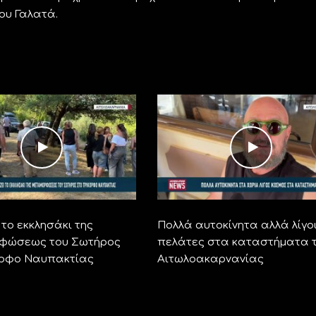
ου Γαλατά.
το εκκλησάκι της
Πολλά αυτοκίνητα αλλά λίγο
φώσεως του Σωτήρος
πελάτες στα καταστήματα 
ορφο Ναυπακτίας
Αιτωλοακαρνανίας