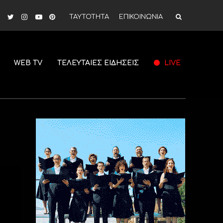
ΤΑΥΤΟΤΗΤΑ
ΕΠΙΚΟΙΝΩΝΙΑ
WEB TV
ΤΕΛΕΥΤΑΙΕΣ ΕΙΔΗΣΕΙΣ
LIVE