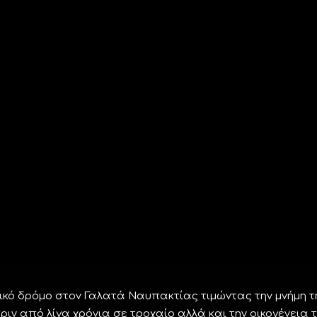
κό δρόμο στον Γαλατά Ναυπακτίας τιμώντας την μνήμη τ
ιν από λίγα χρόνια σε τροχαίο αλλά και την οικογένεια 