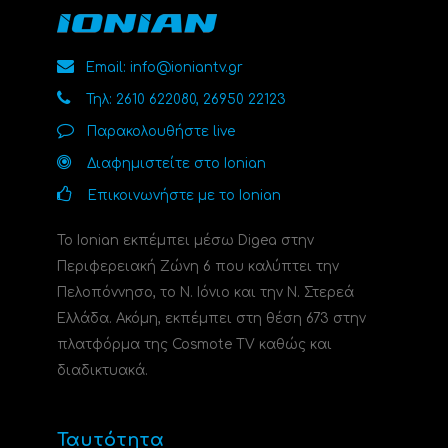
Email: info@ioniantv.gr
Τηλ: 2610 622080, 26950 22123
Παρακολουθήστε live
Διαφημιστείτε στο Ionian
Επικοινωνήστε με το Ionian
Το Ionian εκπέμπει μέσω Digea στην
Περιφερειακή Ζώνη 6 που καλύπτει την
Πελοπόννησο, το N. Ιόνιο και την Ν. Στερεά
Ελλάδα. Ακόμη, εκπέμπει στη θέση 673 στην
πλατφόρμα της Cosmote TV καθώς και
διαδικτυακά.
Ταυτότητα