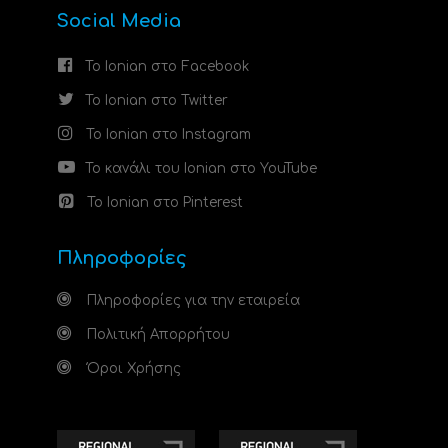
Social Media
Το Ionian στο Facebook
Το Ionian στο Twitter
Το Ionian στο Instagram
Το κανάλι του Ionian στο YouTube
Το Ionian στο Pinterest
Πληροφορίες
Πληροφορίες για την εταιρεία
Πολιτική Απορρήτου
Όροι Χρήσης