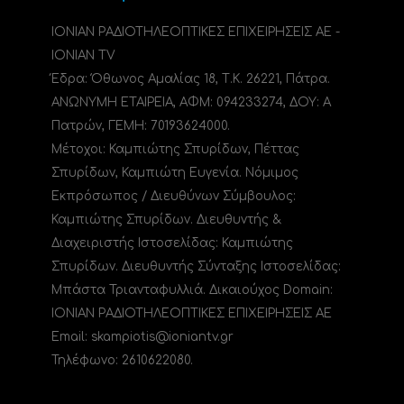
ΙΟΝΙΑΝ ΡΑΔΙΟΤΗΛΕΟΠΤΙΚΕΣ ΕΠΙΧΕΙΡΗΣΕΙΣ ΑΕ -
IONIAN TV
Έδρα: Όθωνος Αμαλίας 18, Τ.Κ. 26221, Πάτρα.
ΑΝΩΝΥΜΗ ΕΤΑΙΡΕΙΑ, ΑΦΜ: 094233274, ΔΟΥ: A
Πατρών, ΓΕΜΗ: 70193624000.
Μέτοχοι: Καμπιώτης Σπυρίδων, Πέττας
Σπυρίδων, Καμπιώτη Ευγενία. Νόμιμος
Εκπρόσωπος / Διευθύνων Σύμβουλος:
Καμπιώτης Σπυρίδων. Διευθυντής &
Διαχειριστής Ιστοσελίδας: Καμπιώτης
Σπυρίδων. Διευθυντής Σύνταξης Ιστοσελίδας:
Μπάστα Τριανταφυλλιά. Δικαιούχος Domain:
ΙΟΝΙΑΝ ΡΑΔΙΟΤΗΛΕΟΠΤΙΚΕΣ ΕΠΙΧΕΙΡΗΣΕΙΣ ΑΕ
Email: skampiotis@ioniantv.gr
Τηλέφωνο: 2610622080.