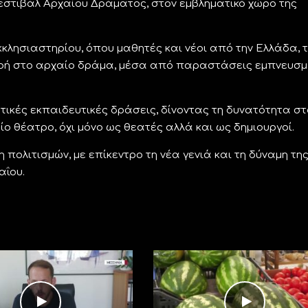
εστιβάλ Αρχαίου Δράματος, στον εμβληματικό χώρο της
κλησιαστηρίου, όπου μαθητές και νέοι από την Ελλάδα, τ
 πνοή στο αρχαίο δράμα, μέσα από παραστάσεις εμπνευσμ
ικές εκπαιδευτικές δράσεις, δίνοντας τη δυνατότητα στ
ο θέατρο, όχι μόνο ως θεατές αλλά και ως δημιουργοί.
πολιτισμών, με επίκεντρο τη νέα γενιά και τη δύναμη τη
αΐου.