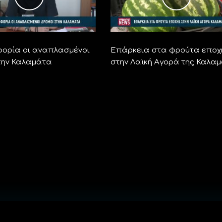
φορία οι αναπλασμένοι
Επάρκεια στα φρούτα εποχ
την Καλαμάτα
στην Λαϊκή Αγορά της Καλα