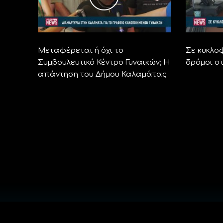
Μεταφέρεται ή όχι το
Σε κυκλο
Συμβουλευτικό Κέντρο Γυναικών; Η
δρόμοι σ
απάντηση του Δήμου Καλαμάτας