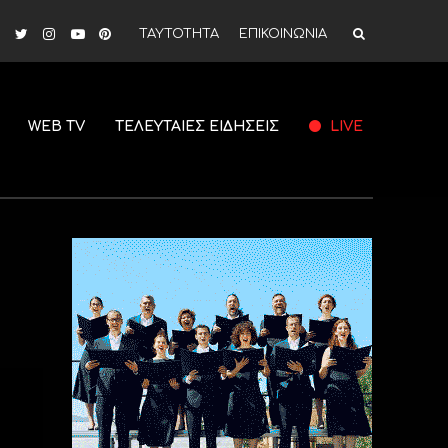
ΤΑΥΤΟΤΗΤΑ
ΕΠΙΚΟΙΝΩΝΙΑ
WEB TV
ΤΕΛΕΥΤΑΙΕΣ ΕΙΔΗΣΕΙΣ
LIVE