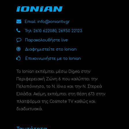
Email: info@ioniantv.gr
Τηλ: 2610 622080, 26950 22123
Παρακολουθήστε live
Διαφημιστείτε στο Ionian
Επικοινωνήστε με το Ionian
Το Ionian εκπέμπει μέσω Digea στην
Περιφερειακή Ζώνη 6 που καλύπτει την
Πελοπόννησο, το N. Ιόνιο και την Ν. Στερεά
Ελλάδα. Ακόμη, εκπέμπει στη θέση 673 στην
πλατφόρμα της Cosmote TV καθώς και
διαδικτυακά.
Ταυτότητα