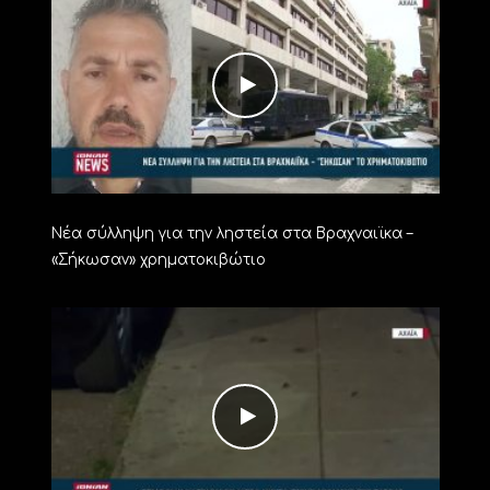
Νέα σύλληψη για την ληστεία στα Βραχναιϊκα –
«Σήκωσαν» χρηματοκιβώτιο