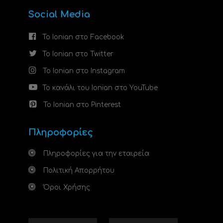
Social Media
Το Ionian στο Facebook
Το Ionian στο Twitter
Το Ionian στο Instagram
Το κανάλι του Ionian στο YouTube
Το Ionian στο Pinterest
Πληροφορίες
Πληροφορίες για την εταιρεία
Πολιτική Απορρήτου
Όροι Χρήσης