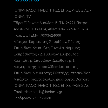
ΙΟΝΙΑΝ ΡΑΔΙΟΤΗΛΕΟΠΤΙΚΕΣ ΕΠΙΧΕΙΡΗΣΕΙΣ ΑΕ -
IONIAN TV
Έδρα: Όθωνος Αμαλίας 18, Τ.Κ. 26221, Πάτρα.
ΑΝΩΝΥΜΗ ΕΤΑΙΡΕΙΑ, ΑΦΜ: 094233274, ΔΟΥ: A
Πατρών, ΓΕΜΗ: 70193624000.
Μέτοχοι: Καμπιώτης Σπυρίδων, Πέττας
Σπυρίδων, Καμπιώτη Ευγενία. Νόμιμος
Εκπρόσωπος / Διευθύνων Σύμβουλος:
Καμπιώτης Σπυρίδων. Διευθυντής &
Διαχειριστής Ιστοσελίδας: Καμπιώτης
Σπυρίδων. Διευθυντής Σύνταξης Ιστοσελίδας:
Μπάστα Τριανταφυλλιά. Δικαιούχος Domain:
ΙΟΝΙΑΝ ΡΑΔΙΟΤΗΛΕΟΠΤΙΚΕΣ ΕΠΙΧΕΙΡΗΣΕΙΣ ΑΕ
Email: skampiotis@ioniantv.gr
Τηλέφωνο: 2610622080.