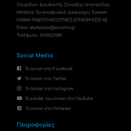
Σπυρίδων. Διευθυντής Σύνταξης Ιστοσελίδας:
Μπάστα Τριανταφυλλιά. Δικαιούχος Domain:
ΙΟΝΙΑΝ ΡΑΔΙΟΤΗΛΕΟΠΤΙΚΕΣ ΕΠΙΧΕΙΡΗΣΕΙΣ ΑΕ
Email: skampiotis@ioniantv.gr
Τηλέφωνο: 2610622080.
Social Media
Το Ionian στο Facebook
Το Ionian στο Twitter
Το Ionian στο Instagram
Το κανάλι του Ionian στο YouTube
Το Ionian στο Pinterest
Πληροφορίες