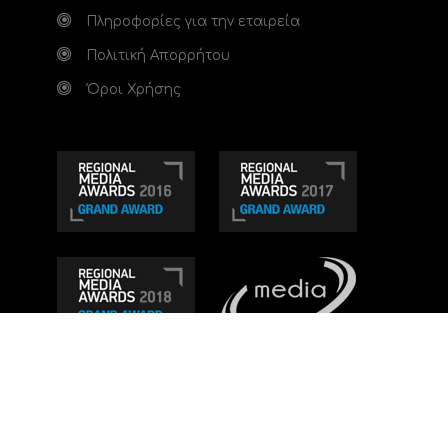
Πληροφορίες για την εταιρεία
Πολιτική Απορρήτου
Όροι Χρήσης
Τηλεοπτικό κανάλι Ionian TV - Η Τηλεόραση της