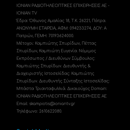
ΙΟΝΙΑΝ ΡΑΔΙΟΤΗΛΕΟΠΤΙΚΕΣ ΕΠΙΧΕΙΡΗΣΕΙΣ ΑΕ -
IONIAN TV
Έδρα: Όθωνος Αμαλίας 18, Τ.Κ. 26221, Πάτρα.
ΑΝΩΝΥΜΗ ΕΤΑΙΡΕΙΑ, ΑΦΜ: 094233274, ΔΟΥ: A
Πατρών, ΓΕΜΗ: 70193624000.
Μέτοχοι: Καμπιώτης Σπυρίδων, Πέττας
Σπυρίδων, Καμπιώτη Ευγενία. Νόμιμος
Εκπρόσωπος / Διευθύνων Σύμβουλος:
Καμπιώτης Σπυρίδων. Διευθυντής &
Διαχειριστής Ιστοσελίδας: Καμπιώτης
Σπυρίδων. Διευθυντής Σύνταξης Ιστοσελίδας:
Μπάστα Τριανταφυλλιά. Δικαιούχος Domain:
ΙΟΝΙΑΝ ΡΑΔΙΟΤΗΛΕΟΠΤΙΚΕΣ ΕΠΙΧΕΙΡΗΣΕΙΣ ΑΕ
Email: skampiotis@ioniantv.gr
Τηλέφωνο: 2610622080.