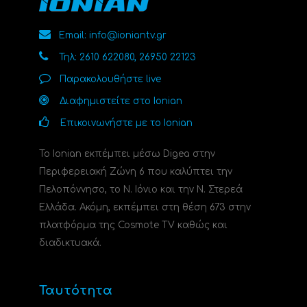
Email: info@ioniantv.gr
Τηλ: 2610 622080, 26950 22123
Παρακολουθήστε live
Διαφημιστείτε στο Ionian
Επικοινωνήστε με το Ionian
Το Ionian εκπέμπει μέσω Digea στην
Περιφερειακή Ζώνη 6 που καλύπτει την
Πελοπόννησο, το N. Ιόνιο και την Ν. Στερεά
Ελλάδα. Ακόμη, εκπέμπει στη θέση 673 στην
πλατφόρμα της Cosmote TV καθώς και
διαδικτυακά.
Ταυτότητα