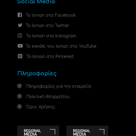
Social Media
Το Ionian στο Facebook
Το Ionian στο Twitter
Το Ionian στο Instagram
Το κανάλι του Ionian στο YouTube
Το Ionian στο Pinterest
Πληροφορίες
Πληροφορίες για την εταιρεία
Πολιτική Απορρήτου
Όροι Χρήσης