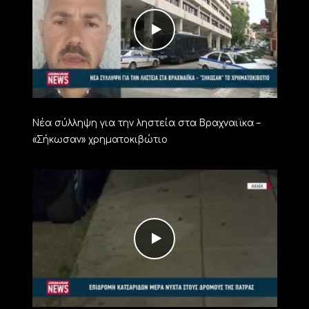
Νέα σύλληψη για την ληστεία στα Βραχναιϊκα –
«Σήκωσαν» χρηματοκιβώτιο