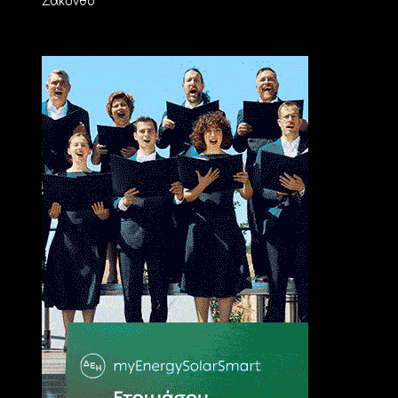
Ζάκυνθο