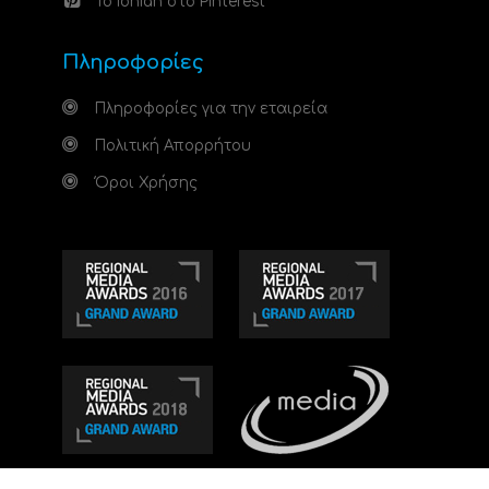
Το Ionian στο Pinterest
Πληροφορίες
Πληροφορίες για την εταιρεία
Πολιτική Απορρήτου
Όροι Χρήσης