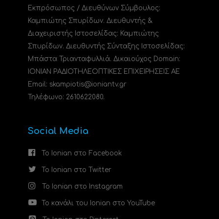
Εκπρόσωπος / Διευθύνων Σύμβουλος:
Καμπιώτης Σπυρίδων. Διευθυντής &
Διαχειριστής Ιστοσελίδας: Καμπιώτης
Σπυρίδων. Διευθυντής Σύνταξης Ιστοσελίδας:
Μπάστα Τριανταφυλλιά. Δικαιούχος Domain:
ΙΟΝΙΑΝ ΡΑΔΙΟΤΗΛΕΟΠΤΙΚΕΣ ΕΠΙΧΕΙΡΗΣΕΙΣ ΑΕ
Email: skampiotis@ioniantv.gr
Τηλέφωνο: 2610622080.
Social Media
Το Ionian στο Facebook
Το Ionian στο Twitter
Το Ionian στο Instagram
Το κανάλι του Ionian στο YouTube