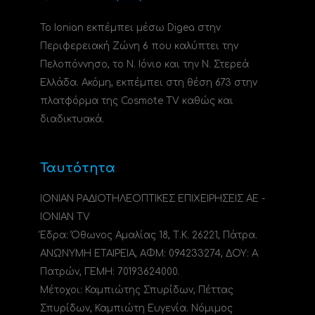
Το Ionian εκπέμπει μέσω Digea στην
Περιφερειακή Ζώνη 6 που καλύπτει την
Πελοπόννησο, το N. Ιόνιο και την Ν. Στερεά
Ελλάδα. Ακόμη, εκπέμπει στη θέση 673 στην
πλατφόρμα της Cosmote TV καθώς και
διαδικτυακά.
Ταυτότητα
ΙΟΝΙΑΝ ΡΑΔΙΟΤΗΛΕΟΠΤΙΚΕΣ ΕΠΙΧΕΙΡΗΣΕΙΣ ΑΕ -
IONIAN TV
Έδρα: Όθωνος Αμαλίας 18, Τ.Κ. 26221, Πάτρα.
ΑΝΩΝΥΜΗ ΕΤΑΙΡΕΙΑ, ΑΦΜ: 094233274, ΔΟΥ: A
Πατρών, ΓΕΜΗ: 70193624000.
Μέτοχοι: Καμπιώτης Σπυρίδων, Πέττας
Σπυρίδων, Καμπιώτη Ευγενία. Νόμιμος