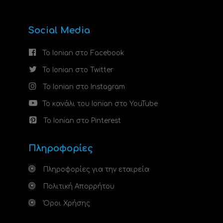
Social Media
Το Ionian στο Facebook
Το Ionian στο Twitter
Το Ionian στο Instagram
Το κανάλι του Ionian στο YouTube
Το Ionian στο Pinterest
Πληροφορίες
Πληροφορίες για την εταιρεία
Πολιτική Απορρήτου
Όροι Χρήσης