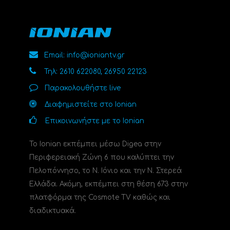
Email: info@ioniantv.gr
Τηλ: 2610 622080, 26950 22123
Παρακολουθήστε live
Διαφημιστείτε στο Ionian
Επικοινωνήστε με το Ionian
Το Ionian εκπέμπει μέσω Digea στην
Περιφερειακή Ζώνη 6 που καλύπτει την
Πελοπόννησο, το N. Ιόνιο και την Ν. Στερεά
Ελλάδα. Ακόμη, εκπέμπει στη θέση 673 στην
πλατφόρμα της Cosmote TV καθώς και
διαδικτυακά.