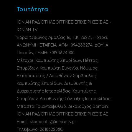
Ταυτότητα
ΙΟΝΙΑΝ ΡΑΔΙΟΤΗΛΕΟΠΤΙΚΕΣ ΕΠΙΧΕΙΡΗΣΕΙΣ ΑΕ -
IONIAN TV
Έδρα: Όθωνος Αμαλίας 18, Τ.Κ. 26221, Πάτρα.
ΑΝΩΝΥΜΗ ΕΤΑΙΡΕΙΑ, ΑΦΜ: 094233274, ΔΟΥ: A
Πατρών, ΓΕΜΗ: 70193624000.
Μέτοχοι: Καμπιώτης Σπυρίδων, Πέττας
Σπυρίδων, Καμπιώτη Ευγενία. Νόμιμος
Εκπρόσωπος / Διευθύνων Σύμβουλος:
Καμπιώτης Σπυρίδων. Διευθυντής &
Διαχειριστής Ιστοσελίδας: Καμπιώτης
Σπυρίδων. Διευθυντής Σύνταξης Ιστοσελίδας:
Μπάστα Τριανταφυλλιά. Δικαιούχος Domain:
ΙΟΝΙΑΝ ΡΑΔΙΟΤΗΛΕΟΠΤΙΚΕΣ ΕΠΙΧΕΙΡΗΣΕΙΣ ΑΕ
Email: skampiotis@ioniantv.gr
Τηλέφωνο: 2610622080.