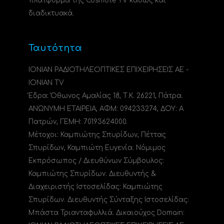
πλατφόρμα της Cosmote TV καθώς και
διαδικτυακά.
Ταυτότητα
ΙΟΝΙΑΝ ΡΑΔΙΟΤΗΛΕΟΠΤΙΚΕΣ ΕΠΙΧΕΙΡΗΣΕΙΣ ΑΕ -
IONIAN TV
Έδρα: Όθωνος Αμαλίας 18, Τ.Κ. 26221, Πάτρα.
ΑΝΩΝΥΜΗ ΕΤΑΙΡΕΙΑ, ΑΦΜ: 094233274, ΔΟΥ: A
Πατρών, ΓΕΜΗ: 70193624000.
Μέτοχοι: Καμπιώτης Σπυρίδων, Πέττας
Σπυρίδων, Καμπιώτη Ευγενία. Νόμιμος
Εκπρόσωπος / Διευθύνων Σύμβουλος:
Καμπιώτης Σπυρίδων. Διευθυντής &
Διαχειριστής Ιστοσελίδας: Καμπιώτης
Σπυρίδων. Διευθυντής Σύνταξης Ιστοσελίδας:
Μπάστα Τριανταφυλλιά. Δικαιούχος Domain: