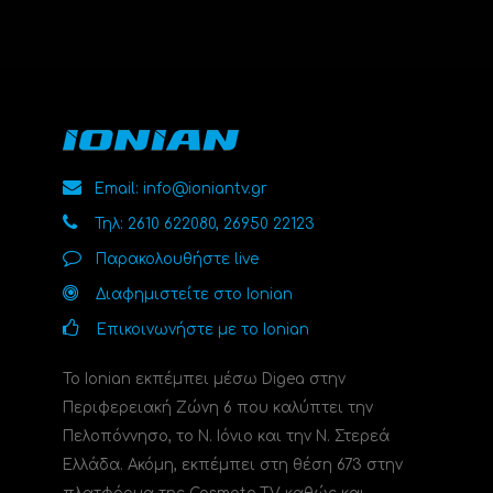
Email: info@ioniantv.gr
Τηλ: 2610 622080, 26950 22123
Παρακολουθήστε live
Διαφημιστείτε στο Ionian
Επικοινωνήστε με το Ionian
Το Ionian εκπέμπει μέσω Digea στην
Περιφερειακή Ζώνη 6 που καλύπτει την
Πελοπόννησο, το N. Ιόνιο και την Ν. Στερεά
Ελλάδα. Ακόμη, εκπέμπει στη θέση 673 στην