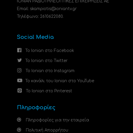
ΙΟΝΙΑΝ ΡΑΔΙΟΤΗΛΕΟΠΤΙΚΕΣ ΕΠΙΧΕΙΡΗΣΕΙΣ ΑΕ
Email: skampiotis@ioniantv.gr
Τηλέφωνο: 2610622080.
Social Media
Το Ionian στο Facebook
Το Ionian στο Twitter
Το Ionian στο Instagram
Το κανάλι του Ionian στο YouTube
Το Ionian στο Pinterest
Πληροφορίες
Πληροφορίες για την εταιρεία
Πολιτική Απορρήτου