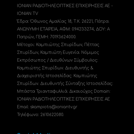
ΙΟΝΙΑΝ ΡΑΔΙΟΤΗΛΕΟΠΤΙΚΕΣ ΕΠΙΧΕΙΡΗΣΕΙΣ ΑΕ -
IONIAN TV
Έδρα: Όθωνος Αμαλίας 18, Τ.Κ. 26221, Πάτρα.
ΑΝΩΝΥΜΗ ΕΤΑΙΡΕΙΑ, ΑΦΜ: 094233274, ΔΟΥ: A
Πατρών, ΓΕΜΗ: 70193624000.
Μέτοχοι: Καμπιώτης Σπυρίδων, Πέττας
Σπυρίδων, Καμπιώτη Ευγενία. Νόμιμος
Εκπρόσωπος / Διευθύνων Σύμβουλος:
Καμπιώτης Σπυρίδων. Διευθυντής &
Διαχειριστής Ιστοσελίδας: Καμπιώτης
Σπυρίδων. Διευθυντής Σύνταξης Ιστοσελίδας:
Μπάστα Τριανταφυλλιά. Δικαιούχος Domain:
ΙΟΝΙΑΝ ΡΑΔΙΟΤΗΛΕΟΠΤΙΚΕΣ ΕΠΙΧΕΙΡΗΣΕΙΣ ΑΕ
Email: skampiotis@ioniantv.gr
Τηλέφωνο: 2610622080.