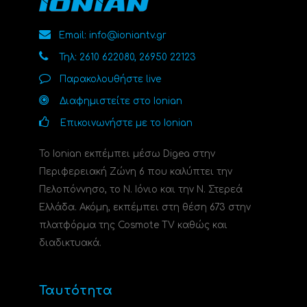
Email: info@ioniantv.gr
Τηλ: 2610 622080, 26950 22123
Παρακολουθήστε live
Διαφημιστείτε στο Ionian
Επικοινωνήστε με το Ionian
Το Ionian εκπέμπει μέσω Digea στην
Περιφερειακή Ζώνη 6 που καλύπτει την
Πελοπόννησο, το N. Ιόνιο και την Ν. Στερεά
Ελλάδα. Ακόμη, εκπέμπει στη θέση 673 στην
πλατφόρμα της Cosmote TV καθώς και
διαδικτυακά.
Ταυτότητα