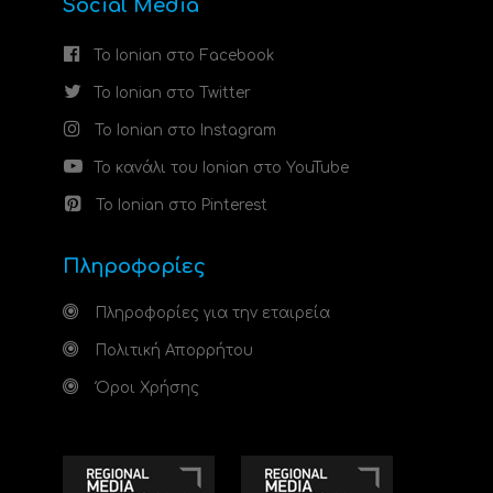
Social Media
Το Ionian στο Facebook
Το Ionian στο Twitter
Το Ionian στο Instagram
Το κανάλι του Ionian στο YouTube
Το Ionian στο Pinterest
Πληροφορίες
Πληροφορίες για την εταιρεία
Πολιτική Απορρήτου
Όροι Χρήσης