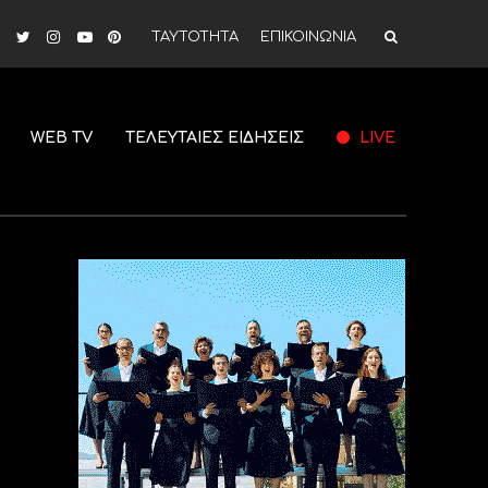
ΤΑΥΤΟΤΗΤΑ
ΕΠΙΚΟΙΝΩΝΙΑ
WEB TV
ΤΕΛΕΥΤΑΙΕΣ ΕΙΔΗΣΕΙΣ
LIVE