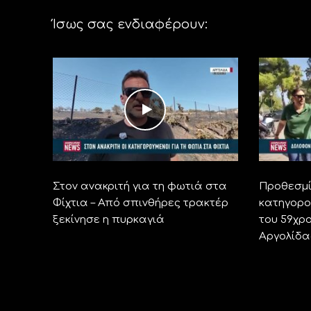
Ίσως σας ενδιαφέρουν:
Στον ανακριτή για τη φωτιά στα
Προθεσμί
Φίχτια – Από σπινθήρες τρακτέρ
κατηγορο
ξεκίνησε η πυρκαγιά
του 59χρ
Αργολίδα