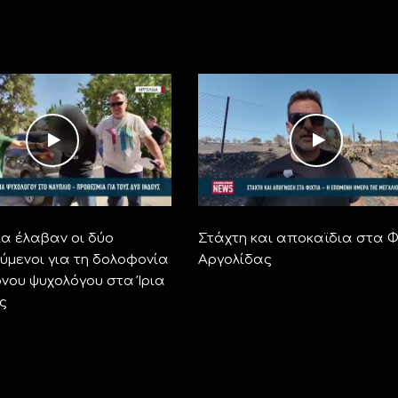
α έλαβαν οι δύο
Στάχτη και αποκαϊδια στα Φ
ύμενοι για τη δολοφονία
Αργολίδας
ονου ψυχολόγου στα Ίρια
ς