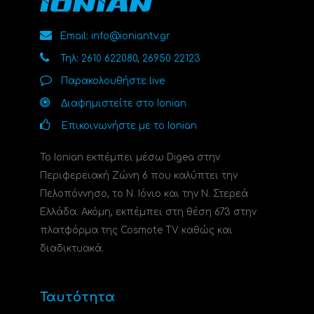
Email: info@ioniantv.gr
Τηλ: 2610 622080, 26950 22123
Παρακολουθήστε live
Διαφημιστείτε στο Ionian
Επικοινωνήστε με το Ionian
Το Ionian εκπέμπει μέσω Digea στην
Περιφερειακή Ζώνη 6 που καλύπτει την
Πελοπόννησο, το N. Ιόνιο και την Ν. Στερεά
Ελλάδα. Ακόμη, εκπέμπει στη θέση 673 στην
πλατφόρμα της Cosmote TV καθώς και
διαδικτυακά.
Ταυτότητα