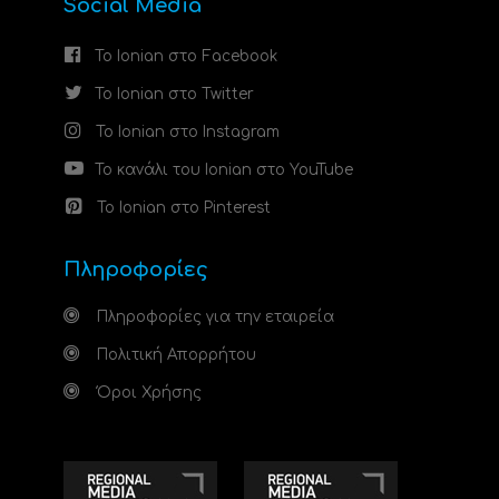
Social Media
Το Ionian στο Facebook
Το Ionian στο Twitter
Το Ionian στο Instagram
Το κανάλι του Ionian στο YouTube
Το Ionian στο Pinterest
Πληροφορίες
Πληροφορίες για την εταιρεία
Πολιτική Απορρήτου
Όροι Χρήσης