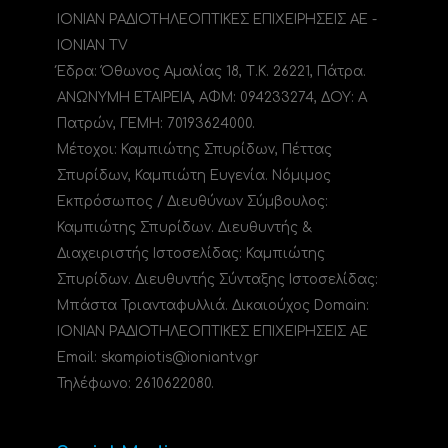
ΙΟΝΙΑΝ ΡΑΔΙΟΤΗΛΕΟΠΤΙΚΕΣ ΕΠΙΧΕΙΡΗΣΕΙΣ ΑΕ -
IONIAN TV
Έδρα: Όθωνος Αμαλίας 18, Τ.Κ. 26221, Πάτρα.
ΑΝΩΝΥΜΗ ΕΤΑΙΡΕΙΑ, ΑΦΜ: 094233274, ΔΟΥ: A
Πατρών, ΓΕΜΗ: 70193624000.
Μέτοχοι: Καμπιώτης Σπυρίδων, Πέττας
Σπυρίδων, Καμπιώτη Ευγενία. Νόμιμος
Εκπρόσωπος / Διευθύνων Σύμβουλος:
Καμπιώτης Σπυρίδων. Διευθυντής &
Διαχειριστής Ιστοσελίδας: Καμπιώτης
Σπυρίδων. Διευθυντής Σύνταξης Ιστοσελίδας:
Μπάστα Τριανταφυλλιά. Δικαιούχος Domain:
ΙΟΝΙΑΝ ΡΑΔΙΟΤΗΛΕΟΠΤΙΚΕΣ ΕΠΙΧΕΙΡΗΣΕΙΣ ΑΕ
Email: skampiotis@ioniantv.gr
Τηλέφωνο: 2610622080.