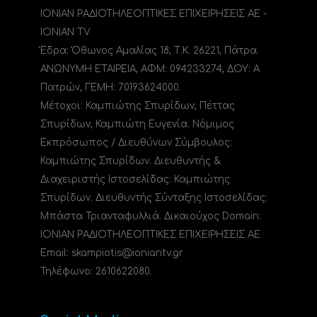
ΙΟΝΙΑΝ ΡΑΔΙΟΤΗΛΕΟΠΤΙΚΕΣ ΕΠΙΧΕΙΡΗΣΕΙΣ ΑΕ -
IONIAN TV
Έδρα: Όθωνος Αμαλίας 18, Τ.Κ. 26221, Πάτρα.
ΑΝΩΝΥΜΗ ΕΤΑΙΡΕΙΑ, ΑΦΜ: 094233274, ΔΟΥ: A
Πατρών, ΓΕΜΗ: 70193624000.
Μέτοχοι: Καμπιώτης Σπυρίδων, Πέττας
Σπυρίδων, Καμπιώτη Ευγενία. Νόμιμος
Εκπρόσωπος / Διευθύνων Σύμβουλος:
Καμπιώτης Σπυρίδων. Διευθυντής &
Διαχειριστής Ιστοσελίδας: Καμπιώτης
Σπυρίδων. Διευθυντής Σύνταξης Ιστοσελίδας:
Μπάστα Τριανταφυλλιά. Δικαιούχος Domain:
ΙΟΝΙΑΝ ΡΑΔΙΟΤΗΛΕΟΠΤΙΚΕΣ ΕΠΙΧΕΙΡΗΣΕΙΣ ΑΕ
Email: skampiotis@ioniantv.gr
Τηλέφωνο: 2610622080.