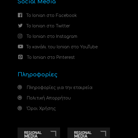
Social Media
Το Ionian στο Facebook
Το Ionian στο Twitter
Το Ionian στο Instagram
Το κανάλι του Ionian στο YouTube
Το Ionian στο Pinterest
Πληροφορίες
Πληροφορίες για την εταιρεία
Πολιτική Απορρήτου
Όροι Χρήσης