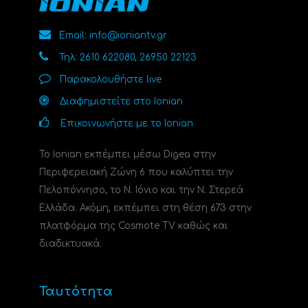
Email: info@ioniantv.gr
Τηλ: 2610 622080, 26950 22123
Παρακολουθήστε live
Διαφημιστείτε στο Ionian
Επικοινωνήστε με το Ionian
Το Ionian εκπέμπει μέσω Digea στην
Περιφερειακή Ζώνη 6 που καλύπτει την
Πελοπόννησο, το N. Ιόνιο και την Ν. Στερεά
Ελλάδα. Ακόμη, εκπέμπει στη θέση 673 στην
πλατφόρμα της Cosmote TV καθώς και
διαδικτυακά.
Ταυτότητα