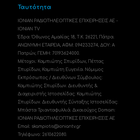
Ταυτότητα
ΙΟΝΙΑΝ ΡΑΔΙΟΤΗΛΕΟΠΤΙΚΕΣ ΕΠΙΧΕΙΡΗΣΕΙΣ ΑΕ -
IONIAN TV
Έδρα: Όθωνος Αμαλίας 18, Τ.Κ. 26221, Πάτρα.
ΑΝΩΝΥΜΗ ΕΤΑΙΡΕΙΑ, ΑΦΜ: 094233274, ΔΟΥ: A
Πατρών, ΓΕΜΗ: 70193624000.
Μέτοχοι: Καμπιώτης Σπυρίδων, Πέττας
Σπυρίδων, Καμπιώτη Ευγενία. Νόμιμος
Εκπρόσωπος / Διευθύνων Σύμβουλος:
Καμπιώτης Σπυρίδων. Διευθυντής &
Διαχειριστής Ιστοσελίδας: Καμπιώτης
Σπυρίδων. Διευθυντής Σύνταξης Ιστοσελίδας:
Μπάστα Τριανταφυλλιά. Δικαιούχος Domain:
ΙΟΝΙΑΝ ΡΑΔΙΟΤΗΛΕΟΠΤΙΚΕΣ ΕΠΙΧΕΙΡΗΣΕΙΣ ΑΕ
Email: skampiotis@ioniantv.gr
Τηλέφωνο: 2610622080.