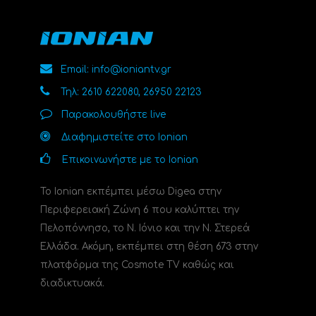
Email: info@ioniantv.gr
Τηλ: 2610 622080, 26950 22123
Παρακολουθήστε live
Διαφημιστείτε στο Ionian
Επικοινωνήστε με το Ionian
Το Ionian εκπέμπει μέσω Digea στην
Περιφερειακή Ζώνη 6 που καλύπτει την
Πελοπόννησο, το N. Ιόνιο και την Ν. Στερεά
Ελλάδα. Ακόμη, εκπέμπει στη θέση 673 στην
πλατφόρμα της Cosmote TV καθώς και
διαδικτυακά.