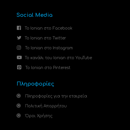
Social Media
Το Ionian στο Facebook
Το Ionian στο Twitter
Το Ionian στο Instagram
Το κανάλι του Ionian στο YouTube
Το Ionian στο Pinterest
Πληροφορίες
Πληροφορίες για την εταιρεία
Πολιτική Απορρήτου
Όροι Χρήσης