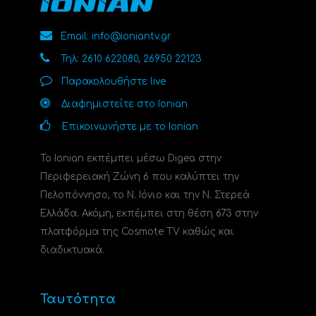
Email: info@ioniantv.gr
Τηλ: 2610 622080, 26950 22123
Παρακολουθήστε live
Διαφημιστείτε στο Ionian
Επικοινωνήστε με το Ionian
Το Ionian εκπέμπει μέσω Digea στην
Περιφερειακή Ζώνη 6 που καλύπτει την
Πελοπόννησο, το N. Ιόνιο και την Ν. Στερεά
Ελλάδα. Ακόμη, εκπέμπει στη θέση 673 στην
πλατφόρμα της Cosmote TV καθώς και
διαδικτυακά.
Ταυτότητα