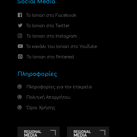
Social Media
Το Ionian στο Facebook
Το Ionian στο Twitter
Το Ionian στο Instagram
Το κανάλι του Ionian στο YouTube
Το Ionian στο Pinterest
Πληροφορίες
Πληροφορίες για την εταιρεία
Πολιτική Απορρήτου
Όροι Χρήσης