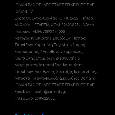
ΙΟΝΙΑΝ ΡΑΔΙΟΤΗΛΕΟΠΤΙΚΕΣ ΕΠΙΧΕΙΡΗΣΕΙΣ ΑΕ -
IONIAN TV
Έδρα: Όθωνος Αμαλίας 18, Τ.Κ. 26221, Πάτρα.
ΑΝΩΝΥΜΗ ΕΤΑΙΡΕΙΑ, ΑΦΜ: 094233274, ΔΟΥ: A
Πατρών, ΓΕΜΗ: 70193624000.
Μέτοχοι: Καμπιώτης Σπυρίδων, Πέττας
Σπυρίδων, Καμπιώτη Ευγενία. Νόμιμος
Εκπρόσωπος / Διευθύνων Σύμβουλος:
Καμπιώτης Σπυρίδων. Διευθυντής &
Διαχειριστής Ιστοσελίδας: Καμπιώτης
Σπυρίδων. Διευθυντής Σύνταξης Ιστοσελίδας:
Μπάστα Τριανταφυλλιά. Δικαιούχος Domain:
ΙΟΝΙΑΝ ΡΑΔΙΟΤΗΛΕΟΠΤΙΚΕΣ ΕΠΙΧΕΙΡΗΣΕΙΣ ΑΕ
Email: skampiotis@ioniantv.gr
Τηλέφωνο: 2610622080.