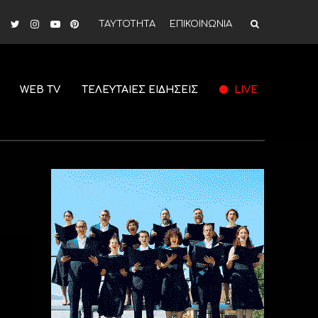
ΤΑΥΤΟΤΗΤΑ
ΕΠΙΚΟΙΝΩΝΙΑ
WEB TV
ΤΕΛΕΥΤΑΙΕΣ ΕΙΔΗΣΕΙΣ
LIVE