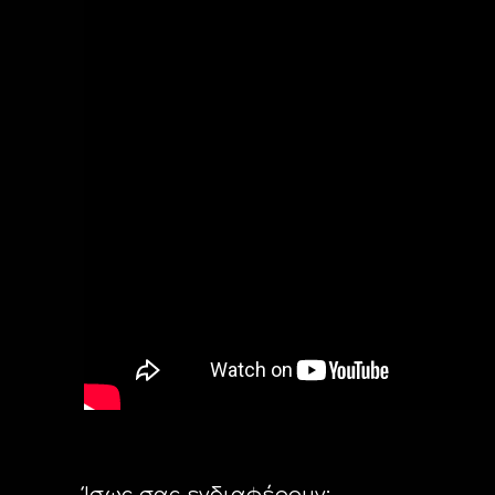
Ίσως σας ενδιαφέρουν: