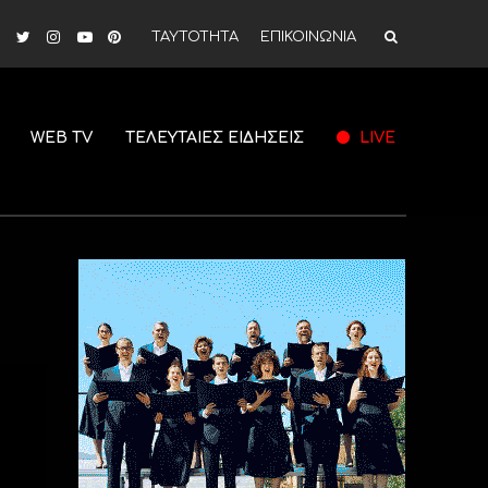
ΤΑΥΤΟΤΗΤΑ
ΕΠΙΚΟΙΝΩΝΙΑ
WEB TV
ΤΕΛΕΥΤΑΙΕΣ ΕΙΔΗΣΕΙΣ
LIVE