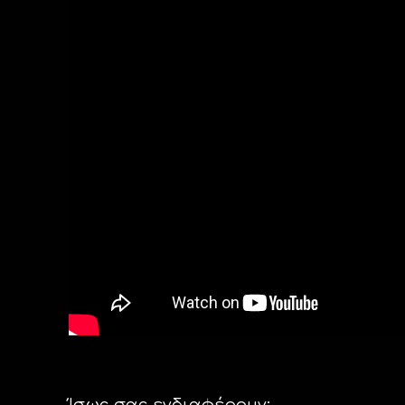
Ίσως σας ενδιαφέρουν: