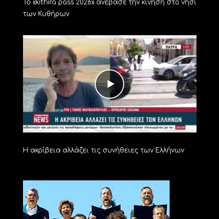
Το «kithira pass 2026» ανέβασε την κίνηση στο νησί
των Κυθήρων
Η ακρίβεια αλλάζει τις συνήθειες των Ελλήνων