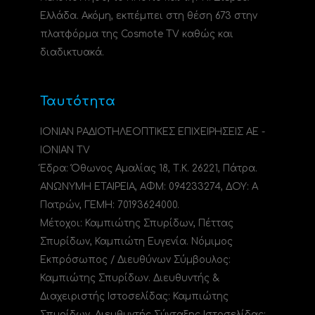
Ελλάδα. Ακόμη, εκπέμπει στη θέση 673 στην
πλατφόρμα της Cosmote TV καθώς και
διαδικτυακά.
Ταυτότητα
ΙΟΝΙΑΝ ΡΑΔΙΟΤΗΛΕΟΠΤΙΚΕΣ ΕΠΙΧΕΙΡΗΣΕΙΣ ΑΕ -
IONIAN TV
Έδρα: Όθωνος Αμαλίας 18, Τ.Κ. 26221, Πάτρα.
ΑΝΩΝΥΜΗ ΕΤΑΙΡΕΙΑ, ΑΦΜ: 094233274, ΔΟΥ: A
Πατρών, ΓΕΜΗ: 70193624000.
Μέτοχοι: Καμπιώτης Σπυρίδων, Πέττας
Σπυρίδων, Καμπιώτη Ευγενία. Νόμιμος
Εκπρόσωπος / Διευθύνων Σύμβουλος:
Καμπιώτης Σπυρίδων. Διευθυντής &
Διαχειριστής Ιστοσελίδας: Καμπιώτης
Σπυρίδων. Διευθυντής Σύνταξης Ιστοσελίδας: