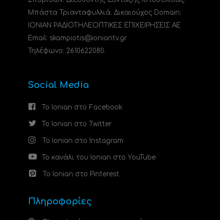
Μπάστα Τριανταφυλλιά. Δικαιούχος Domain:
ΙΟΝΙΑΝ ΡΑΔΙΟΤΗΛΕΟΠΤΙΚΕΣ ΕΠΙΧΕΙΡΗΣΕΙΣ ΑΕ
Email: skampiotis@ioniantv.gr
Τηλέφωνο: 2610622080.
Social Media
Το Ionian στο Facebook
Το Ionian στο Twitter
Το Ionian στο Instagram
Το κανάλι του Ionian στο YouTube
Το Ionian στο Pinterest
Πληροφορίες