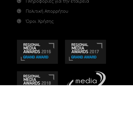
Πληροφορίες για την εταιρεία
Πολιτική Απορρήτου
Όροι Χρήσης
Τηλεοπτικό κανάλι Ionian TV - Η Τηλεόραση της
Δυτικής Ελλάδας
. Ενημέρωση, Άποψη, Ψυχαγωγία.