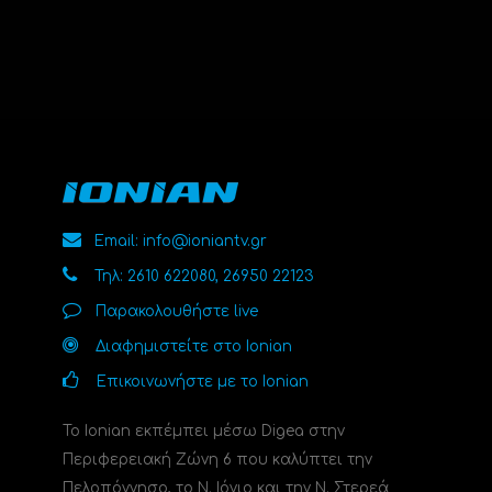
Email: info@ioniantv.gr
Τηλ: 2610 622080, 26950 22123
Παρακολουθήστε live
Διαφημιστείτε στο Ionian
Επικοινωνήστε με το Ionian
Το Ionian εκπέμπει μέσω Digea στην
Περιφερειακή Ζώνη 6 που καλύπτει την
Πελοπόννησο, το N. Ιόνιο και την Ν. Στερεά