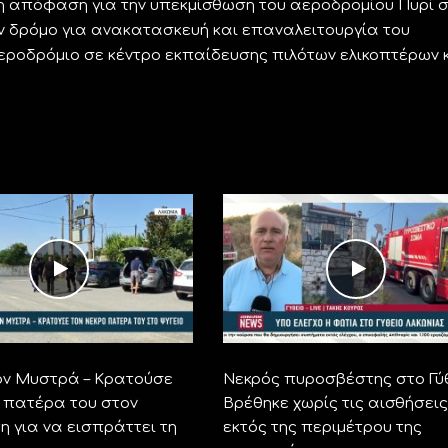
η απόφαση για την υπεκμίσθωση του αεροδρομίου Πυρί 
ον δρόμο για ανακατασκευή και επαναλειτουργία του
αεροδρόμιο σε κέντρο εκπαίδευσης πιλότων ελικοπτέρων 
ον Μυστρά – Κρατούσε
Νεκρός πυροσβέστης στο Γύθ
ό πατέρα του στον
Βρέθηκε χωρίς τις αισθήσεις
η για να εισπράττει τη
εκτός της περιμέτρου της