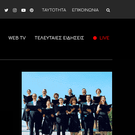
ΤΑΥΤΟΤΗΤΑ
ΕΠΙΚΟΙΝΩΝΙΑ
WEB TV
ΤΕΛΕΥΤΑΙΕΣ ΕΙΔΗΣΕΙΣ
LIVE