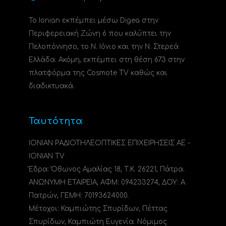
Το Ionian εκπέμπει μέσω Digea στην
Περιφερειακή Ζώνη 6 που καλύπτει την
Πελοπόννησο, το N. Ιόνιο και την Ν. Στερεά
Ελλάδα. Ακόμη, εκπέμπει στη θέση 673 στην
πλατφόρμα της Cosmote TV καθώς και
διαδικτυακά.
Ταυτότητα
ΙΟΝΙΑΝ ΡΑΔΙΟΤΗΛΕΟΠΤΙΚΕΣ ΕΠΙΧΕΙΡΗΣΕΙΣ ΑΕ -
IONIAN TV
Έδρα: Όθωνος Αμαλίας 18, Τ.Κ. 26221, Πάτρα.
ΑΝΩΝΥΜΗ ΕΤΑΙΡΕΙΑ, ΑΦΜ: 094233274, ΔΟΥ: A
Πατρών, ΓΕΜΗ: 70193624000.
Μέτοχοι: Καμπιώτης Σπυρίδων, Πέττας
Σπυρίδων, Καμπιώτη Ευγενία. Νόμιμος