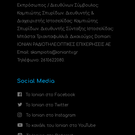
Εκπρόσωπος / Διευθύνων Σύμβουλος:
Καμπιώτης Σπυρίδων. Διευθυντής &
Διαχειριστής Ιστοσελίδας: Καμπιώτης
Σπυρίδων. Διευθυντής Σύνταξης Ιστοσελίδας:
Μπάστα Τριανταφυλλιά. Δικαιούχος Domain:
ΙΟΝΙΑΝ ΡΑΔΙΟΤΗΛΕΟΠΤΙΚΕΣ ΕΠΙΧΕΙΡΗΣΕΙΣ ΑΕ
Email: skampiotis@ioniantv.gr
Τηλέφωνο: 2610622080.
Social Media
Το Ionian στο Facebook
Το Ionian στο Twitter
Το Ionian στο Instagram
Το κανάλι του Ionian στο YouTube