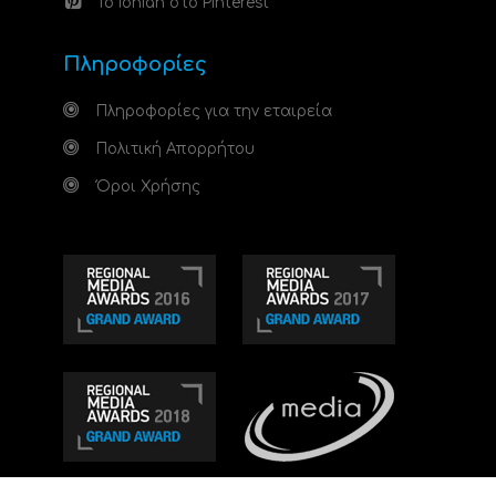
Το Ionian στο Pinterest
Πληροφορίες
Πληροφορίες για την εταιρεία
Πολιτική Απορρήτου
Όροι Χρήσης