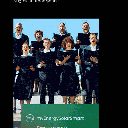
Νύχτα» με προσφορές