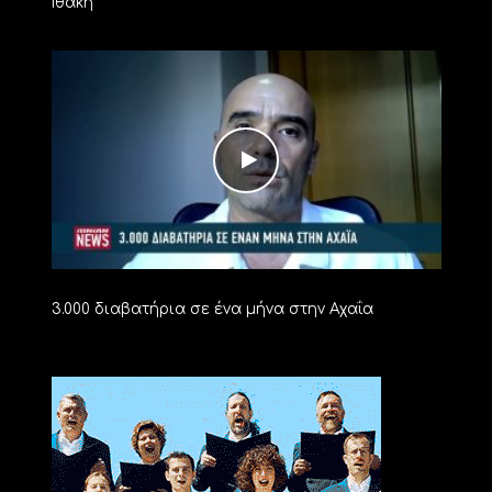
Ιθάκη
3.000 διαβατήρια σε ένα μήνα στην Αχαΐα