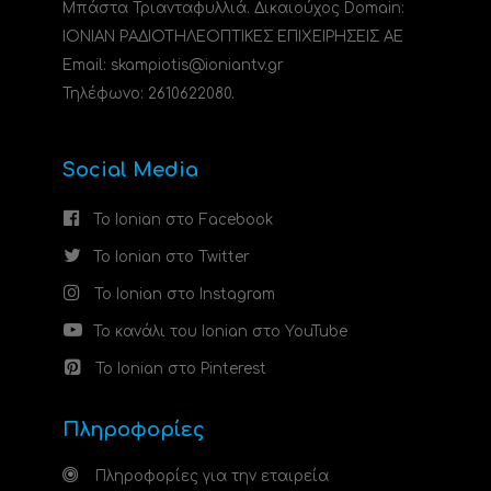
Μπάστα Τριανταφυλλιά. Δικαιούχος Domain:
ΙΟΝΙΑΝ ΡΑΔΙΟΤΗΛΕΟΠΤΙΚΕΣ ΕΠΙΧΕΙΡΗΣΕΙΣ ΑΕ
Email: skampiotis@ioniantv.gr
Τηλέφωνο: 2610622080.
Social Media
Το Ionian στο Facebook
Το Ionian στο Twitter
Το Ionian στο Instagram
Το κανάλι του Ionian στο YouTube
Το Ionian στο Pinterest
Πληροφορίες
Πληροφορίες για την εταιρεία