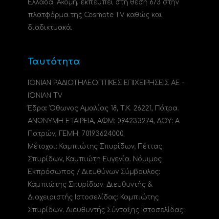
Ελλάδα. Ακόμη, εκπέμπει στη θέση 673 στην
πλατφόρμα της Cosmote TV καθώς και
διαδικτυακά.
Ταυτότητα
ΙΟΝΙΑΝ ΡΑΔΙΟΤΗΛΕΟΠΤΙΚΕΣ ΕΠΙΧΕΙΡΗΣΕΙΣ ΑΕ -
IONIAN TV
Έδρα: Όθωνος Αμαλίας 18, Τ.Κ. 26221, Πάτρα.
ΑΝΩΝΥΜΗ ΕΤΑΙΡΕΙΑ, ΑΦΜ: 094233274, ΔΟΥ: A
Πατρών, ΓΕΜΗ: 70193624000.
Μέτοχοι: Καμπιώτης Σπυρίδων, Πέττας
Σπυρίδων, Καμπιώτη Ευγενία. Νόμιμος
Εκπρόσωπος / Διευθύνων Σύμβουλος:
Καμπιώτης Σπυρίδων. Διευθυντής &
Διαχειριστής Ιστοσελίδας: Καμπιώτης
Σπυρίδων. Διευθυντής Σύνταξης Ιστοσελίδας: