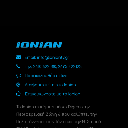
Email: info@ioniantv.gr
Τηλ: 2610 622080, 26950 22123
Παρακολουθήστε live
Διαφημιστείτε στο Ionian
Επικοινωνήστε με το Ionian
Το Ionian εκπέμπει μέσω Digea στην
Περιφερειακή Ζώνη 6 που καλύπτει την
Πελοπόννησο, το N. Ιόνιο και την Ν. Στερεά