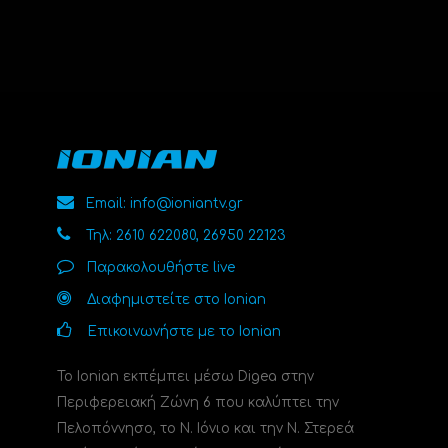
Email: info@ioniantv.gr
Τηλ: 2610 622080, 26950 22123
Παρακολουθήστε live
Διαφημιστείτε στο Ionian
Επικοινωνήστε με το Ionian
Το Ionian εκπέμπει μέσω Digea στην
Περιφερειακή Ζώνη 6 που καλύπτει την
Πελοπόννησο, το N. Ιόνιο και την Ν. Στερεά