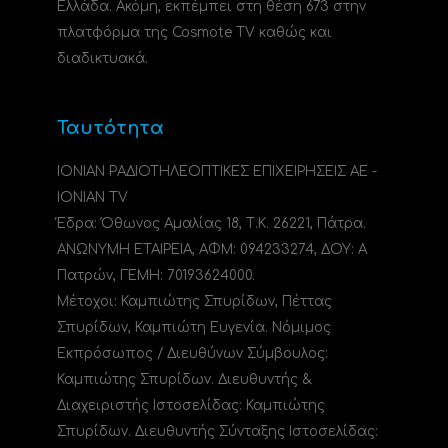
Ελλάδα. Ακόμη, εκπέμπει στη θέση 673 στην
πλατφόρμα της Cosmote TV καθώς και
διαδικτυακά.
Ταυτότητα
ΙΟΝΙΑΝ ΡΑΔΙΟΤΗΛΕΟΠΤΙΚΕΣ ΕΠΙΧΕΙΡΗΣΕΙΣ ΑΕ -
IONIAN TV
Έδρα: Όθωνος Αμαλίας 18, Τ.Κ. 26221, Πάτρα.
ΑΝΩΝΥΜΗ ΕΤΑΙΡΕΙΑ, ΑΦΜ: 094233274, ΔΟΥ: A
Πατρών, ΓΕΜΗ: 70193624000.
Μέτοχοι: Καμπιώτης Σπυρίδων, Πέττας
Σπυρίδων, Καμπιώτη Ευγενία. Νόμιμος
Εκπρόσωπος / Διευθύνων Σύμβουλος:
Καμπιώτης Σπυρίδων. Διευθυντής &
Διαχειριστής Ιστοσελίδας: Καμπιώτης
Σπυρίδων. Διευθυντής Σύνταξης Ιστοσελίδας: