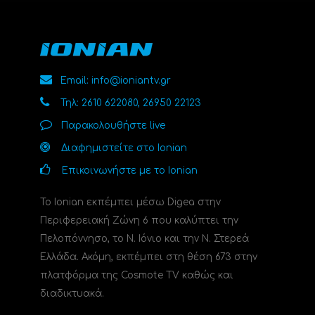
Email: info@ioniantv.gr
Τηλ: 2610 622080, 26950 22123
Παρακολουθήστε live
Διαφημιστείτε στο Ionian
Επικοινωνήστε με το Ionian
Το Ionian εκπέμπει μέσω Digea στην
Περιφερειακή Ζώνη 6 που καλύπτει την
Πελοπόννησο, το N. Ιόνιο και την Ν. Στερεά
Ελλάδα. Ακόμη, εκπέμπει στη θέση 673 στην
πλατφόρμα της Cosmote TV καθώς και
διαδικτυακά.