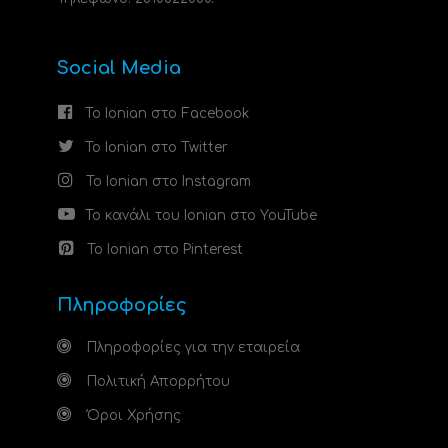
Social Media
Το Ionian στο Facebook
Το Ionian στο Twitter
Το Ionian στο Instagram
Το κανάλι του Ionian στο YouTube
Το Ionian στο Pinterest
Πληροφορίες
Πληροφορίες για την εταιρεία
Πολιτική Απορρήτου
Όροι Χρήσης