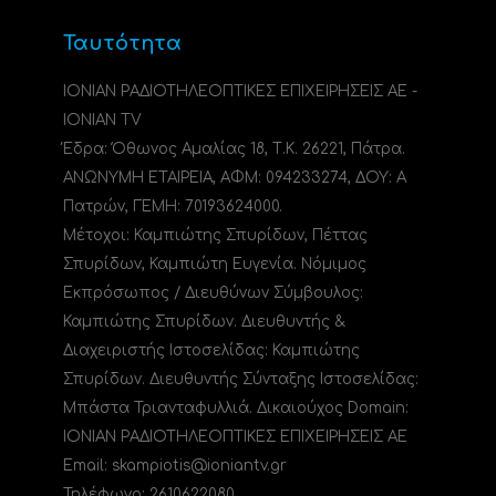
Ταυτότητα
ΙΟΝΙΑΝ ΡΑΔΙΟΤΗΛΕΟΠΤΙΚΕΣ ΕΠΙΧΕΙΡΗΣΕΙΣ ΑΕ -
IONIAN TV
Έδρα: Όθωνος Αμαλίας 18, Τ.Κ. 26221, Πάτρα.
ΑΝΩΝΥΜΗ ΕΤΑΙΡΕΙΑ, ΑΦΜ: 094233274, ΔΟΥ: A
Πατρών, ΓΕΜΗ: 70193624000.
Μέτοχοι: Καμπιώτης Σπυρίδων, Πέττας
Σπυρίδων, Καμπιώτη Ευγενία. Νόμιμος
Εκπρόσωπος / Διευθύνων Σύμβουλος:
Καμπιώτης Σπυρίδων. Διευθυντής &
Διαχειριστής Ιστοσελίδας: Καμπιώτης
Σπυρίδων. Διευθυντής Σύνταξης Ιστοσελίδας:
Μπάστα Τριανταφυλλιά. Δικαιούχος Domain:
ΙΟΝΙΑΝ ΡΑΔΙΟΤΗΛΕΟΠΤΙΚΕΣ ΕΠΙΧΕΙΡΗΣΕΙΣ ΑΕ
Email: skampiotis@ioniantv.gr
Τηλέφωνο: 2610622080.