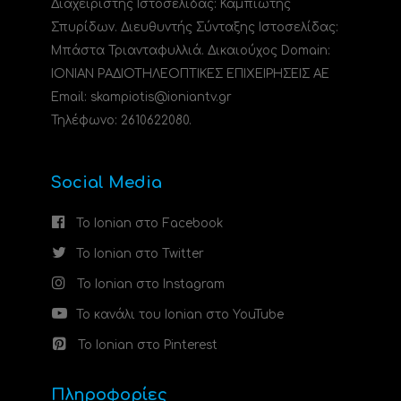
Διαχειριστής Ιστοσελίδας: Καμπιώτης
Σπυρίδων. Διευθυντής Σύνταξης Ιστοσελίδας:
Μπάστα Τριανταφυλλιά. Δικαιούχος Domain:
ΙΟΝΙΑΝ ΡΑΔΙΟΤΗΛΕΟΠΤΙΚΕΣ ΕΠΙΧΕΙΡΗΣΕΙΣ ΑΕ
Email: skampiotis@ioniantv.gr
Τηλέφωνο: 2610622080.
Social Media
Το Ionian στο Facebook
Το Ionian στο Twitter
Το Ionian στο Instagram
Το κανάλι του Ionian στο YouTube
Το Ionian στο Pinterest
Πληροφορίες