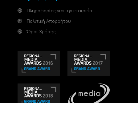
Πληροφορίες για την εταιρεία
Πολιτική Απορρήτου
Όροι Χρήσης