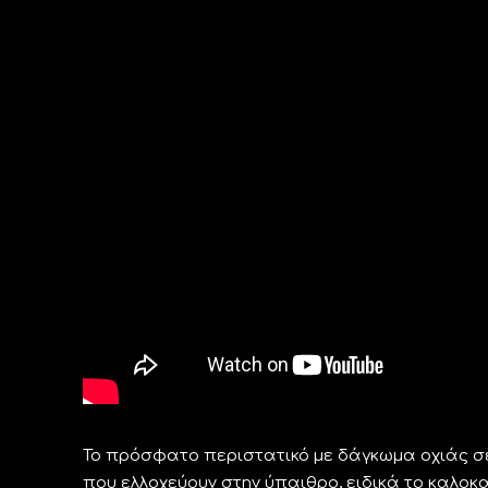
Το πρόσφατο περιστατικό με δάγκωμα οχιάς σε
που ελλοχεύουν στην ύπαιθρο, ειδικά το καλοκα