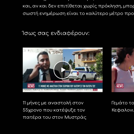
και, αν και δεν επιτίθεται χωρίς πρόκληση, μπο
σωστή ενημέρωση είναι το καλύτερο μέτρο πρ
Ίσως σας ενδιαφέρουν:
11 μήνες με αναστολή στον
Γεμάτο τ
55χρονο που κατέψυξε τον
Κεφαλονι
πατέρα του στον Μυστράς