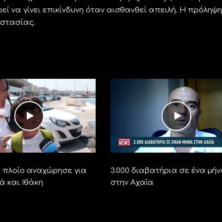
ρεί να γίνει επικίνδυνη όταν αισθανθεί απειλή. Η πρόληψη
οστασίας.
ο πλοίο αναχώρησε για
3.000 διαβατήρια σε ένα μή
ά και Ιθάκη
στην Αχαΐα