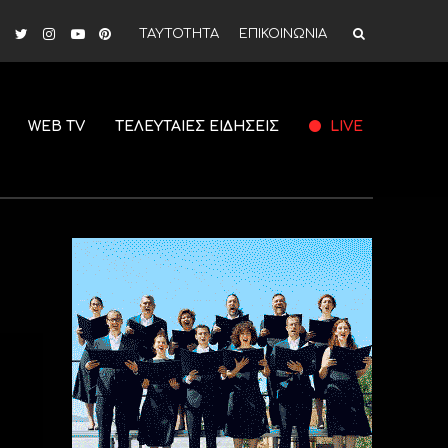
ΤΑΥΤΟΤΗΤΑ
ΕΠΙΚΟΙΝΩΝΙΑ
WEB TV
ΤΕΛΕΥΤΑΙΕΣ ΕΙΔΗΣΕΙΣ
LIVE