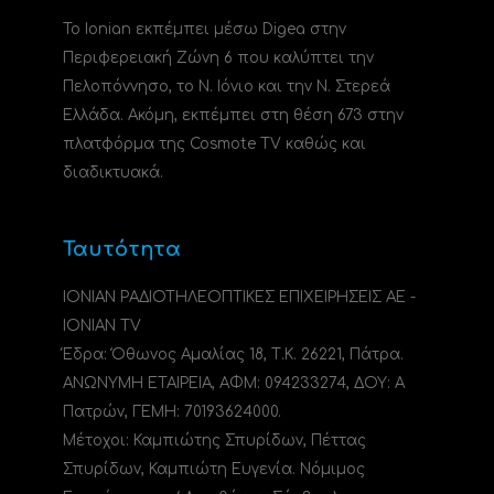
Το Ionian εκπέμπει μέσω Digea στην
Περιφερειακή Ζώνη 6 που καλύπτει την
Πελοπόννησο, το N. Ιόνιο και την Ν. Στερεά
Ελλάδα. Ακόμη, εκπέμπει στη θέση 673 στην
πλατφόρμα της Cosmote TV καθώς και
διαδικτυακά.
Ταυτότητα
ΙΟΝΙΑΝ ΡΑΔΙΟΤΗΛΕΟΠΤΙΚΕΣ ΕΠΙΧΕΙΡΗΣΕΙΣ ΑΕ -
IONIAN TV
Έδρα: Όθωνος Αμαλίας 18, Τ.Κ. 26221, Πάτρα.
ΑΝΩΝΥΜΗ ΕΤΑΙΡΕΙΑ, ΑΦΜ: 094233274, ΔΟΥ: A
Πατρών, ΓΕΜΗ: 70193624000.
Μέτοχοι: Καμπιώτης Σπυρίδων, Πέττας
Σπυρίδων, Καμπιώτη Ευγενία. Νόμιμος