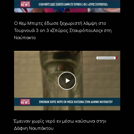
Ο Κεμ Μπιρτς έδωσε ξεχωριστή λάμψη στο
Τουρνουά 3 on 3 «Σπύρος Σταυρόπουλος» στη
Ναύπακτο
Έμειναν χωρίς νερό εν μέσω καύσωνα στην
Δάφνη Ναυπάκτου