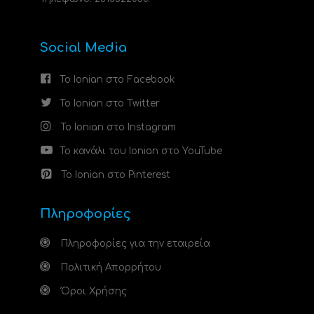
Social Media
Το Ionian στο Facebook
Το Ionian στο Twitter
Το Ionian στο Instagram
Το κανάλι του Ionian στο YouTube
Το Ionian στο Pinterest
Πληροφορίες
Πληροφορίες για την εταιρεία
Πολιτική Απορρήτου
Όροι Χρήσης