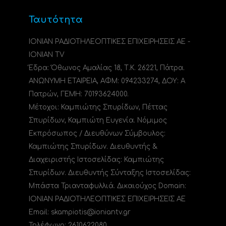
Ταυτότητα
ΙΟΝΙΑΝ ΡΑΔΙΟΤΗΛΕΟΠΤΙΚΕΣ ΕΠΙΧΕΙΡΗΣΕΙΣ ΑΕ -
IONIAN TV
Έδρα: Όθωνος Αμαλίας 18, Τ.Κ. 26221, Πάτρα.
ΑΝΩΝΥΜΗ ΕΤΑΙΡΕΙΑ, ΑΦΜ: 094233274, ΔΟΥ: A
Πατρών, ΓΕΜΗ: 70193624000.
Μέτοχοι: Καμπιώτης Σπυρίδων, Πέττας
Σπυρίδων, Καμπιώτη Ευγενία. Νόμιμος
Εκπρόσωπος / Διευθύνων Σύμβουλος:
Καμπιώτης Σπυρίδων. Διευθυντής &
Διαχειριστής Ιστοσελίδας: Καμπιώτης
Σπυρίδων. Διευθυντής Σύνταξης Ιστοσελίδας:
Μπάστα Τριανταφυλλιά. Δικαιούχος Domain:
ΙΟΝΙΑΝ ΡΑΔΙΟΤΗΛΕΟΠΤΙΚΕΣ ΕΠΙΧΕΙΡΗΣΕΙΣ ΑΕ
Email: skampiotis@ioniantv.gr
Τηλέφωνο: 2610622080.