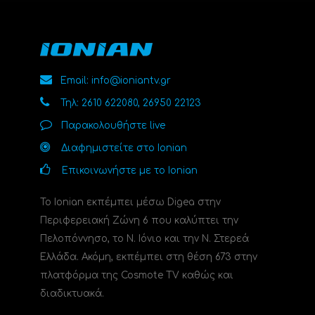
Email: info@ioniantv.gr
Τηλ: 2610 622080, 26950 22123
Παρακολουθήστε live
Διαφημιστείτε στο Ionian
Επικοινωνήστε με το Ionian
Το Ionian εκπέμπει μέσω Digea στην
Περιφερειακή Ζώνη 6 που καλύπτει την
Πελοπόννησο, το N. Ιόνιο και την Ν. Στερεά
Ελλάδα. Ακόμη, εκπέμπει στη θέση 673 στην
πλατφόρμα της Cosmote TV καθώς και
διαδικτυακά.