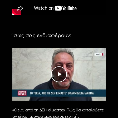
Ίσως σας ενδιαφέρουν:
«Θεία, από τη ΔΕΗ είμαστε»: Πώς θα καταλάβετε
αν είναι πραγματικός καταμετρητής